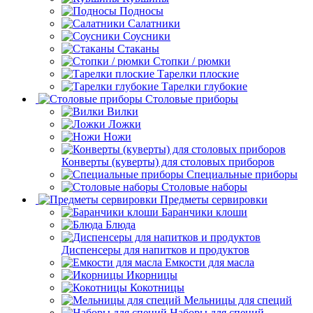
Подносы
Салатники
Соусники
Стаканы
Стопки / рюмки
Тарелки плоские
Тарелки глубокие
Столовые приборы
Вилки
Ложки
Ножи
Конверты (куверты) для столовых приборов
Специальные приборы
Столовые наборы
Предметы сервировки
Баранчики клоши
Блюда
Диспенсеры для напитков и продуктов
Емкости для масла
Икорницы
Кокотницы
Мельницы для специй
Наборы для специй