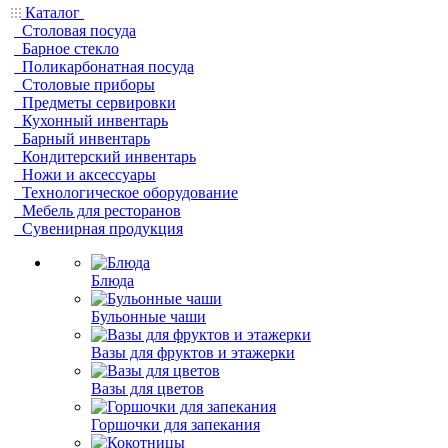
Каталог
Столовая посуда
Барное стекло
Поликарбонатная посуда
Столовые приборы
Предметы сервировки
Кухонный инвентарь
Барный инвентарь
Кондитерский инвентарь
Ножи и аксессуары
Технологическое оборудование
Мебель для ресторанов
Сувенирная продукция
Блюда
Бульонные чаши
Вазы для фруктов и этажерки
Вазы для цветов
Горшочки для запекания