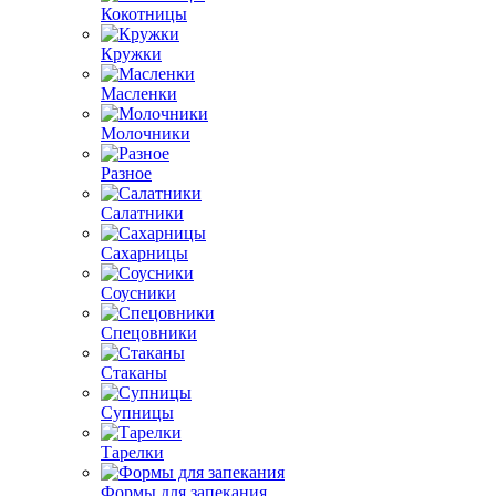
Кокотницы
Кружки
Масленки
Молочники
Разное
Салатники
Сахарницы
Соусники
Спецовники
Стаканы
Супницы
Тарелки
Формы для запекания