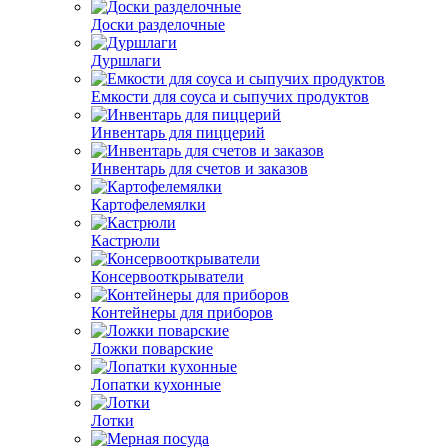
Доски разделочные
Дуршлаги
Емкости для соуса и сыпучих продуктов
Инвентарь для пиццерий
Инвентарь для счетов и заказов
Картофелемялки
Кастрюли
Консервооткрыватели
Контейнеры для приборов
Ложки поварские
Лопатки кухонные
Лотки