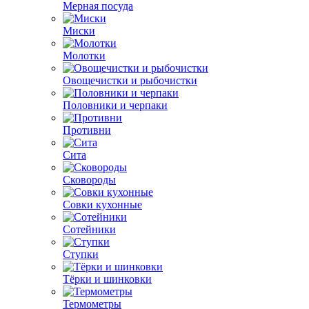
Мерная посуда
Миски
Молотки
Овощечистки и рыбочистки
Половники и черпаки
Противни
Сита
Сковороды
Совки кухонные
Сотейники
Ступки
Тёрки и шинковки
Термометры