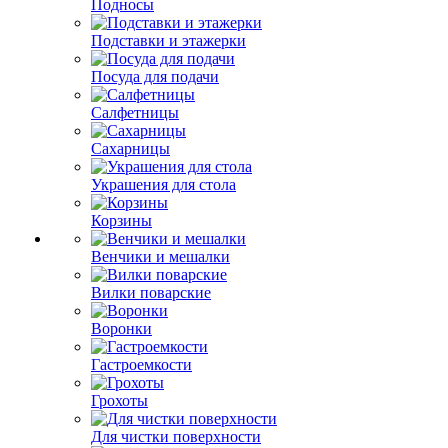
Подносы
Подставки и этажерки
Посуда для подачи
Салфетницы
Сахарницы
Украшения для стола
Корзины
Венчики и мешалки
Вилки поварские
Воронки
Гастроемкости
Грохоты
Для чистки поверхности