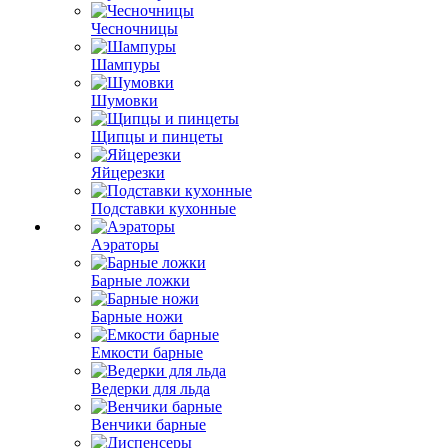
Чесночницы
Шампуры
Шумовки
Щипцы и пинцеты
Яйцерезки
Подставки кухонные
Аэраторы
Барные ложки
Барные ножи
Емкости барные
Ведерки для льда
Венчики барные