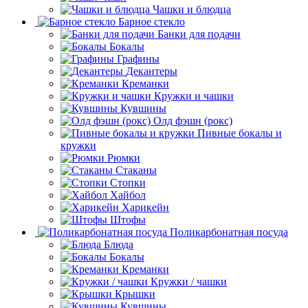
Чашки и блюдца
Барное стекло
Банки для подачи
Бокалы
Графины
Декантеры
Креманки
Кружки и чашки
Кувшины
Олд фэшн (рокс)
Пивные бокалы и
кружки
Рюмки
Стаканы
Стопки
Хайбол
Харикейн
Штофы
Поликарбонатная посуда
Блюда
Бокалы
Креманки
Кружки / чашки
Крышки
Кувшины