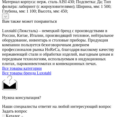
Материал корпуса: нерж. сталь AISI 430; Подсветка: Да; Тип
фильтра: лабиринт (с жироуловителями); Ширина, мм: 1 500;
Глубина, мм: 1 100; Высота, мм: 450;
Вам также может понравиться
Luxstahl (Люксталь) – немецкий бренд с производствами в
России, Китае, Италии, производящий тепловое, нейтральное
оборудование, инвентарь и столовые приборы. Продукция
компании пользуется безоговорочным доверием
профессионалов рынка HoReCa, благодаря высокому качеству
нержавеющей стали и обработки изделий, выгодным ценам и
передовым технологиям, используемым в индукционных
плитах, пароконвектоматах и конвекционных печах.
Все товары категории
Все товары бренда Luxstahl
Нужна консультация?
Наши специалисты ответят на любой интересующий вопрос
Задать вопрос
Каталог