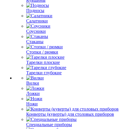
Кувшины
Подносы
Салатники
Соусники
Стаканы
Стопки / рюмки
Тарелки плоские
Тарелки глубокие
Вилки
Ложки
Ножи
Конверты (куверты) для столовых приборов
Специальные приборы