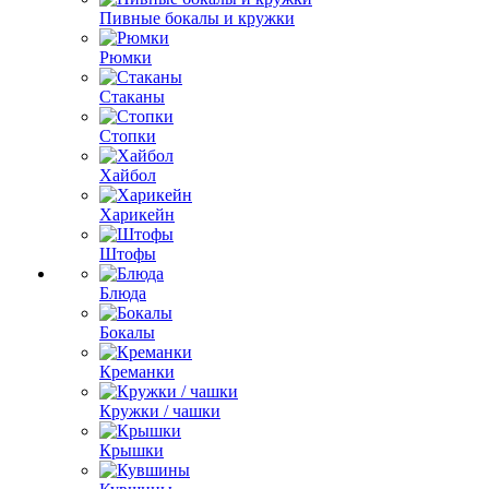
Пивные бокалы и кружки
Рюмки
Стаканы
Стопки
Хайбол
Харикейн
Штофы
Блюда
Бокалы
Креманки
Кружки / чашки
Крышки