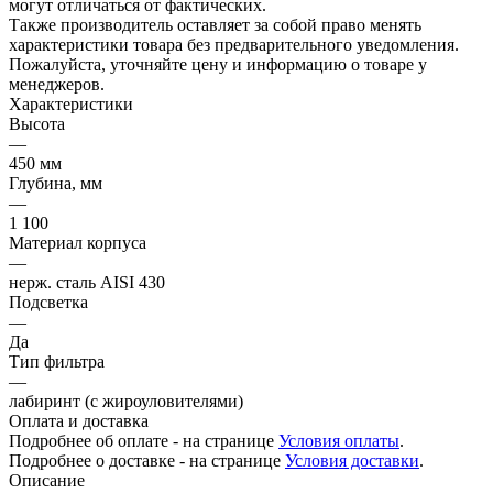
могут отличаться от фактических.
Также производитель оставляет за собой право менять
характеристики товара без предварительного уведомления.
Пожалуйста, уточняйте цену и информацию о товаре у
менеджеров.
Характеристики
Высота
—
450 мм
Глубина, мм
—
1 100
Материал корпуса
—
нерж. сталь AISI 430
Подсветка
—
Да
Тип фильтра
—
лабиринт (с жироуловителями)
Оплата и доставка
Подробнее об оплате - на странице
Условия оплаты
.
Подробнее о доставке - на странице
Условия доставки
.
Описание