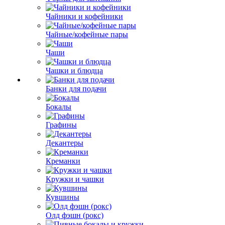
Чайники и кофейники
Чайные/кофейные пары
Чаши
Чашки и блюдца
Банки для подачи
Бокалы
Графины
Декантеры
Креманки
Кружки и чашки
Кувшины
Олд фэшн (рокс)