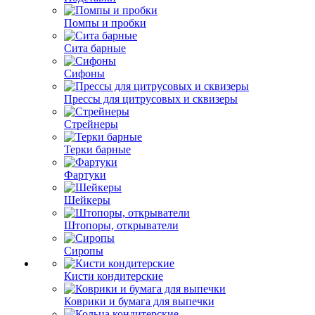
Помпы и пробки
Сита барные
Сифоны
Прессы для цитрусовых и сквизеры
Стрейнеры
Терки барные
Фартуки
Шейкеры
Штопоры, открыватели
Сиропы
Кисти кондитерские
Коврики и бумага для выпечки