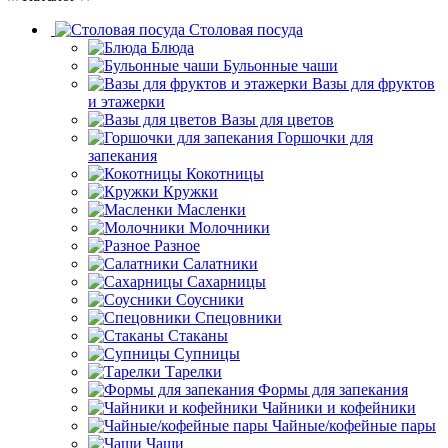
Столовая посуда
Блюда
Бульонные чаши
Вазы для фруктов
и этажерки
Вазы для цветов
Горшочки для
запекания
Кокотницы
Кружки
Масленки
Молочники
Разное
Салатники
Сахарницы
Соусники
Спецовники
Стаканы
Супницы
Тарелки
Формы для запекания
Чайники и кофейники
Чайные/кофейные пары
Чаши