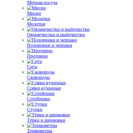
Мерная посуда
Миски
Молотки
Овощечистки и рыбочистки
Половники и черпаки
Противни
Сита
Сковороды
Совки кухонные
Сотейники
Ступки
Тёрки и шинковки
Термометры