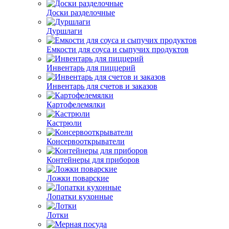
Доски разделочные
Дуршлаги
Емкости для соуса и сыпучих продуктов
Инвентарь для пиццерий
Инвентарь для счетов и заказов
Картофелемялки
Кастрюли
Консервооткрыватели
Контейнеры для приборов
Ложки поварские
Лопатки кухонные
Лотки