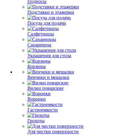
Подносы
Подставки и этажерки
Посуда для подачи
Салфетницы
Сахарницы
Украшения для стола
Корзины
Венчики и мешалки
Вилки поварские
Воронки
Гастроемкости
Грохоты
Для чистки поверхности