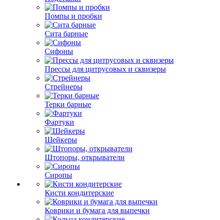
Помпы и пробки
Сита барные
Сифоны
Прессы для цитрусовых и сквизеры
Стрейнеры
Терки барные
Фартуки
Шейкеры
Штопоры, открыватели
Сиропы
Кисти кондитерские
Коврики и бумага для выпечки