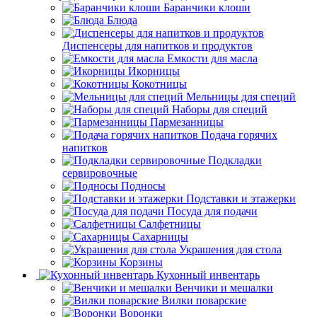
Баранчики клоши
Блюда
Диспенсеры для напитков и продуктов
Емкости для масла
Икорницы
Кокотницы
Мельницы для специй
Наборы для специй
Пармезанницы
Подача горячих
напитков
Подкладки
сервировочные
Подносы
Подставки и этажерки
Посуда для подачи
Салфетницы
Сахарницы
Украшения для стола
Корзины
Кухонный инвентарь
Венчики и мешалки
Вилки поварские
Воронки