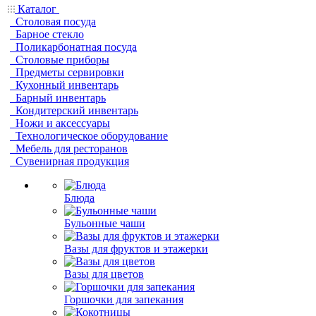
Каталог
Столовая посуда
Барное стекло
Поликарбонатная посуда
Столовые приборы
Предметы сервировки
Кухонный инвентарь
Барный инвентарь
Кондитерский инвентарь
Ножи и аксессуары
Технологическое оборудование
Мебель для ресторанов
Сувенирная продукция
Блюда
Бульонные чаши
Вазы для фруктов и этажерки
Вазы для цветов
Горшочки для запекания