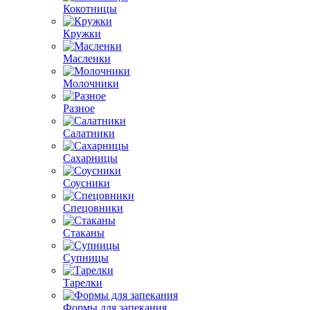
Кокотницы
Кружки
Масленки
Молочники
Разное
Салатники
Сахарницы
Соусники
Спецовники
Стаканы
Супницы
Тарелки
Формы для запекания