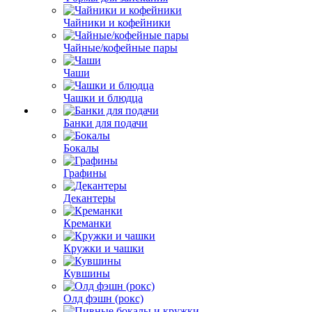
Чайники и кофейники
Чайные/кофейные пары
Чаши
Чашки и блюдца
Банки для подачи
Бокалы
Графины
Декантеры
Креманки
Кружки и чашки
Кувшины
Олд фэшн (рокс)