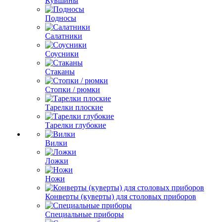
Кувшины
Подносы
Салатники
Соусники
Стаканы
Стопки / рюмки
Тарелки плоские
Тарелки глубокие
Вилки
Ложки
Ножи
Конверты (куверты) для столовых приборов
Специальные приборы