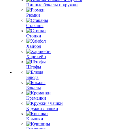
Пивные бокалы и кружки
Рюмки
Стаканы
Стопки
Хайбол
Харикейн
Штофы
Блюда
Бокалы
Креманки
Кружки / чашки
Крышки