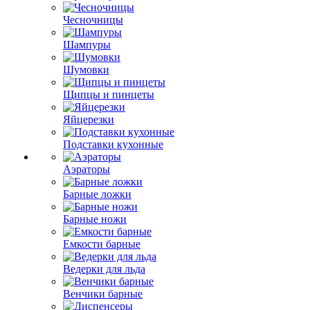
Чесночницы
Шампуры
Шумовки
Щипцы и пинцеты
Яйцерезки
Подставки кухонные
Аэраторы
Барные ложки
Барные ножи
Емкости барные
Ведерки для льда
Венчики барные