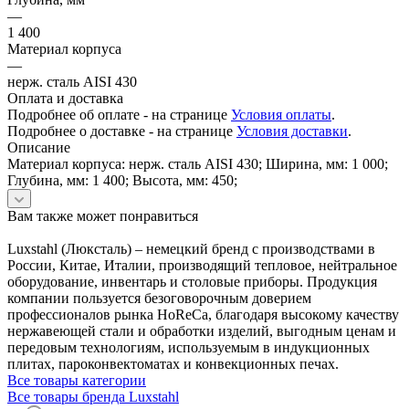
—
1 400
Материал корпуса
—
нерж. сталь AISI 430
Оплата и доставка
Подробнее об оплате - на странице
Условия оплаты
.
Подробнее о доставке - на странице
Условия доставки
.
Описание
Материал корпуса: нерж. сталь AISI 430; Ширина, мм: 1 000;
Глубина, мм: 1 400; Высота, мм: 450;
Вам также может понравиться
Luxstahl (Люксталь) – немецкий бренд с производствами в
России, Китае, Италии, производящий тепловое, нейтральное
оборудование, инвентарь и столовые приборы. Продукция
компании пользуется безоговорочным доверием
профессионалов рынка HoReCa, благодаря высокому качеству
нержавеющей стали и обработки изделий, выгодным ценам и
передовым технологиям, используемым в индукционных
плитах, пароконвектоматах и конвекционных печах.
Все товары категории
Все товары бренда Luxstahl