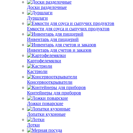
Доски разделочные
Дуршлаги
Емкости для соуса и сыпучих продуктов
Инвентарь для пиццерий
Инвентарь для счетов и заказов
Картофелемялки
Кастрюли
Консервооткрыватели
Контейнеры для приборов
Ложки поварские
Лопатки кухонные
Лотки