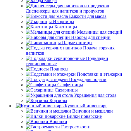
Блюда
Диспенсеры для напитков и продуктов
Емкости для масла
Икорницы
Кокотницы
Мельницы для специй
Наборы для специй
Пармезанницы
Подача горячих
напитков
Подкладки
сервировочные
Подносы
Подставки и этажерки
Посуда для подачи
Салфетницы
Сахарницы
Украшения для стола
Корзины
Кухонный инвентарь
Венчики и мешалки
Вилки поварские
Воронки
Гастроемкости