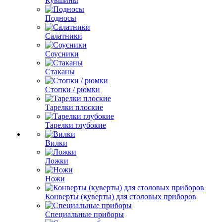
Кувшины
Подносы
Салатники
Соусники
Стаканы
Стопки / рюмки
Тарелки плоские
Тарелки глубокие
Вилки
Ложки
Ножи
Конверты (куверты) для столовых приборов
Специальные приборы