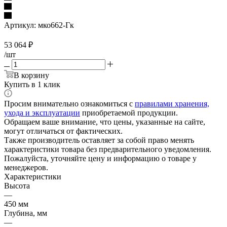
Артикул:
мко662-Гк
53 064
₽
/шт
В корзину
Купить в 1 клик
Просим внимательно ознакомиться с
правилами хранения,
ухода и эксплуатации
приобретаемой продукции.
Обращаем ваше внимание, что цены, указанные на сайте,
могут отличаться от фактических.
Также производитель оставляет за собой право менять
характеристики товара без предварительного уведомления.
Пожалуйста, уточняйте цену и информацию о товаре у
менеджеров.
Характеристики
Высота
—
450 мм
Глубина, мм
—