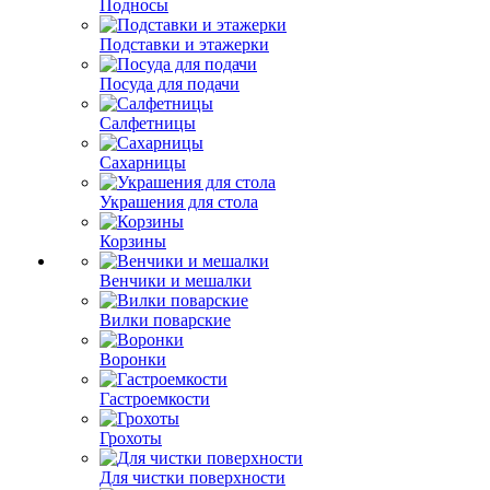
Подносы
Подставки и этажерки
Посуда для подачи
Салфетницы
Сахарницы
Украшения для стола
Корзины
Венчики и мешалки
Вилки поварские
Воронки
Гастроемкости
Грохоты
Для чистки поверхности