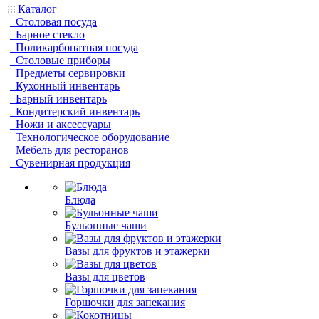
Каталог
Столовая посуда
Барное стекло
Поликарбонатная посуда
Столовые приборы
Предметы сервировки
Кухонный инвентарь
Барный инвентарь
Кондитерский инвентарь
Ножи и аксессуары
Технологическое оборудование
Мебель для ресторанов
Сувенирная продукция
Блюда
Бульонные чаши
Вазы для фруктов и этажерки
Вазы для цветов
Горшочки для запекания