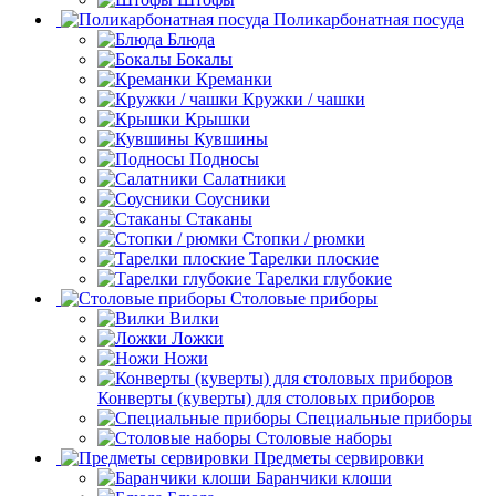
Поликарбонатная посуда
Блюда
Бокалы
Креманки
Кружки / чашки
Крышки
Кувшины
Подносы
Салатники
Соусники
Стаканы
Стопки / рюмки
Тарелки плоские
Тарелки глубокие
Столовые приборы
Вилки
Ложки
Ножи
Конверты (куверты) для столовых приборов
Специальные приборы
Столовые наборы
Предметы сервировки
Баранчики клоши