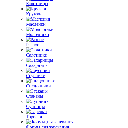
Кокотницы
Кружки
Масленки
Молочники
Разное
Салатники
Сахарницы
Соусники
Спецовники
Стаканы
Супницы
Тарелки
Формы для запекания