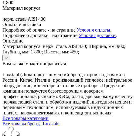
1 800
Материал корпуса
—
нерж. сталь AISI 430
Оплата и доставка
Подробнее об оплате - на странице
Условия оплаты
.
Подробнее о доставке - на странице
Условия доставки
.
Описание
Материал корпуса: нерж. сталь AISI 430; Ширина, мм: 900;
Глубина, мм: 1 800; Высота, мм: 450;
Вам также может понравиться
Luxstahl (Люксталь) – немецкий бренд с производствами в
России, Китае, Италии, производящий тепловое, нейтральное
оборудование, инвентарь и столовые приборы. Продукция
компании пользуется безоговорочным доверием
профессионалов рынка HoReCa, благодаря высокому качеству
нержавеющей стали и обработки изделий, выгодным ценам и
передовым технологиям, используемым в индукционных
плитах, пароконвектоматах и конвекционных печах.
Все товары категории
Все товары бренда Luxstahl