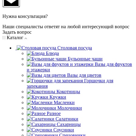
Нужна консультация?
Наши специалисты ответят на любой интересующий вопрос
Задать вопрос
Каталог
Столовая посуда
Блюда
Бульонные чаши
Вазы для фруктов
и этажерки
Вазы для цветов
Горшочки для
запекания
Кокотницы
Кружки
Масленки
Молочники
Разное
Салатники
Сахарницы
Соусники
Спецовники