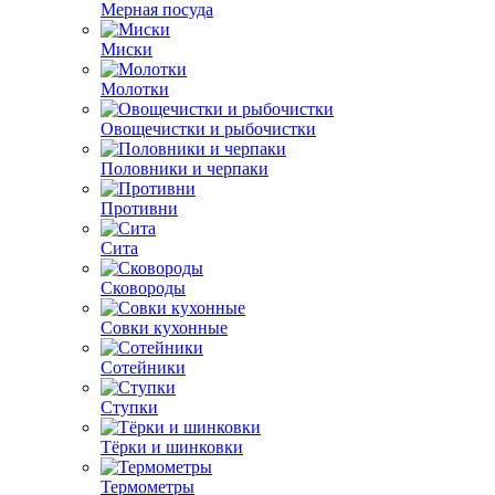
Мерная посуда
Миски
Молотки
Овощечистки и рыбочистки
Половники и черпаки
Противни
Сита
Сковороды
Совки кухонные
Сотейники
Ступки
Тёрки и шинковки
Термометры