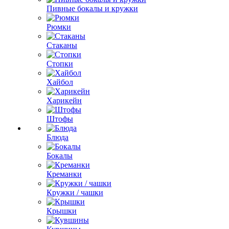
Пивные бокалы и кружки
Рюмки
Стаканы
Стопки
Хайбол
Харикейн
Штофы
Блюда
Бокалы
Креманки
Кружки / чашки
Крышки