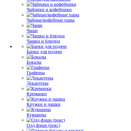
Чайники и кофейники
Чайные/кофейные пары
Чаши
Чашки и блюдца
Банки для подачи
Бокалы
Графины
Декантеры
Креманки
Кружки и чашки
Кувшины
Олд фэшн (рокс)