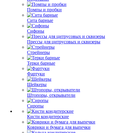
Помпы и пробки
Сита барные
Сифоны
Прессы для цитрусовых и сквизеры
Стрейнеры
Терки барные
Фартуки
Шейкеры
Штопоры, открыватели
Сиропы
Кисти кондитерские
Коврики и бумага для выпечки