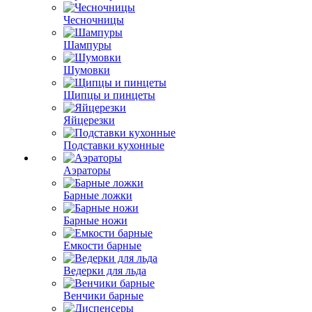
Чесночницы
Шампуры
Шумовки
Щипцы и пинцеты
Яйцерезки
Подставки кухонные
Аэраторы
Барные ложки
Барные ножи
Емкости барные
Ведерки для льда
Венчики барные