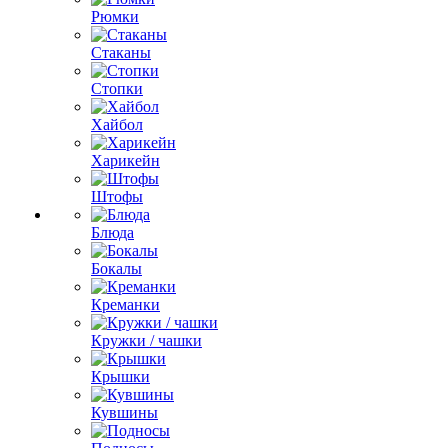
Рюмки
Стаканы
Стопки
Хайбол
Харикейн
Штофы
Блюда
Бокалы
Креманки
Кружки / чашки
Крышки
Кувшины