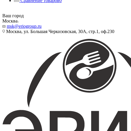
Сравнение товаров
0
Ваш город
Москва
msk@eriogroup.ru
Москва, ул. Большая Черкизовская, 30А, стр.1, оф.230