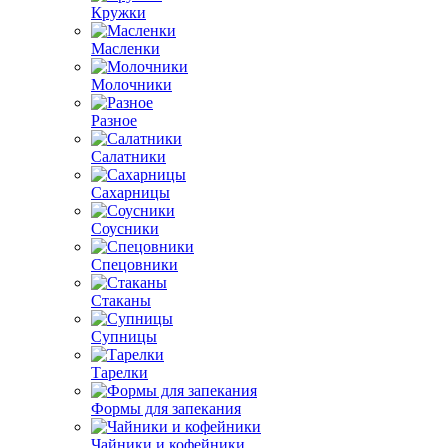
Кружки
Масленки
Молочники
Разное
Салатники
Сахарницы
Соусники
Спецовники
Стаканы
Супницы
Тарелки
Формы для запекания
Чайники и кофейники