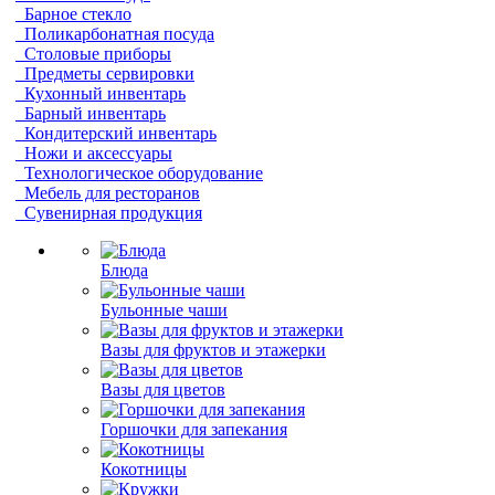
Барное стекло
Поликарбонатная посуда
Столовые приборы
Предметы сервировки
Кухонный инвентарь
Барный инвентарь
Кондитерский инвентарь
Ножи и аксессуары
Технологическое оборудование
Мебель для ресторанов
Сувенирная продукция
Блюда
Бульонные чаши
Вазы для фруктов и этажерки
Вазы для цветов
Горшочки для запекания
Кокотницы