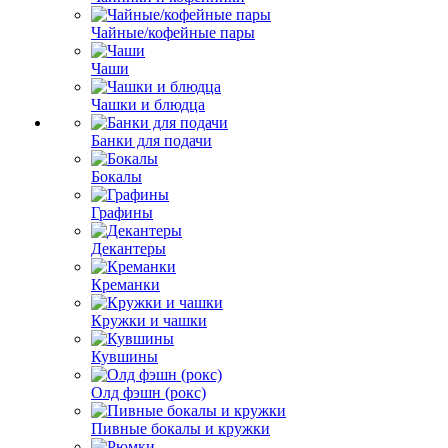
Чайные/кофейные пары
Чаши
Чашки и блюдца
Банки для подачи
Бокалы
Графины
Декантеры
Креманки
Кружки и чашки
Кувшины
Олд фэшн (рокс)
Пивные бокалы и кружки