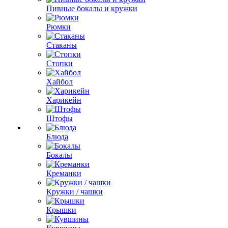
Пивные бокалы и кружки
Рюмки
Стаканы
Стопки
Хайбол
Харикейн
Штофы
Блюда
Бокалы
Креманки
Кружки / чашки
Крышки