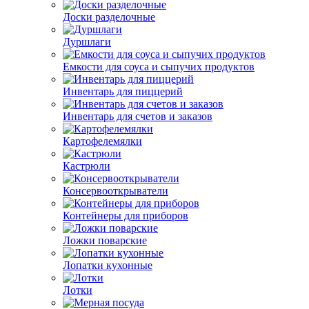
Доски разделочные
Дуршлаги
Емкости для соуса и сыпучих продуктов
Инвентарь для пиццерий
Инвентарь для счетов и заказов
Картофелемялки
Кастрюли
Консервооткрыватели
Контейнеры для приборов
Ложки поварские
Лопатки кухонные
Лотки