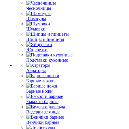
Чесночницы
Шампуры
Шумовки
Щипцы и пинцеты
Яйцерезки
Подставки кухонные
Аэраторы
Барные ложки
Барные ножи
Емкости барные
Ведерки для льда
Венчики барные