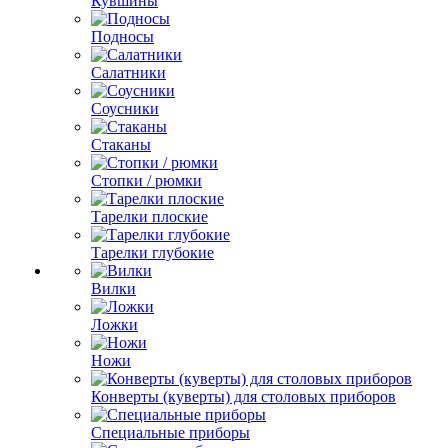
Кувшины
Подносы
Салатники
Соусники
Стаканы
Стопки / рюмки
Тарелки плоские
Тарелки глубокие
Вилки
Ложки
Ножи
Конверты (куверты) для столовых приборов
Специальные приборы