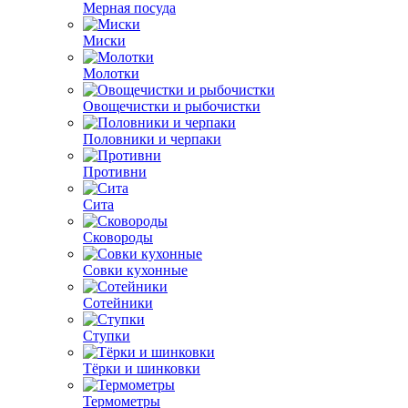
Мерная посуда
Миски
Молотки
Овощечистки и рыбочистки
Половники и черпаки
Противни
Сита
Сковороды
Совки кухонные
Сотейники
Ступки
Тёрки и шинковки
Термометры