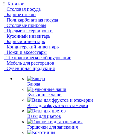
Каталог
Столовая посуда
Барное стекло
Поликарбонатная посуда
Столовые приборы
Предметы сервировки
Кухонный инвентарь
Барный инвентарь
Кондитерский инвентарь
Ножи и аксессуары
Технологическое оборудование
Мебель для ресторанов
Сувенирная продукция
Блюда
Бульонные чаши
Вазы для фруктов и этажерки
Вазы для цветов
Горшочки для запекания