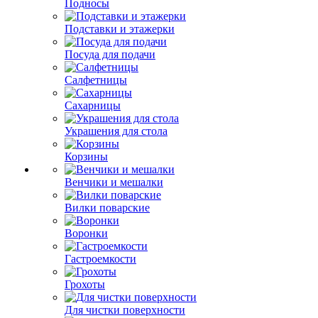
Подносы
Подставки и этажерки
Посуда для подачи
Салфетницы
Сахарницы
Украшения для стола
Корзины
Венчики и мешалки
Вилки поварские
Воронки
Гастроемкости
Грохоты
Для чистки поверхности