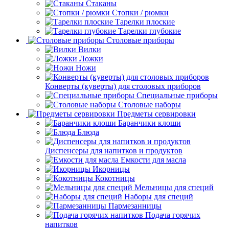
Стаканы
Стопки / рюмки
Тарелки плоские
Тарелки глубокие
Столовые приборы
Вилки
Ложки
Ножи
Конверты (куверты) для столовых приборов
Специальные приборы
Столовые наборы
Предметы сервировки
Баранчики клоши
Блюда
Диспенсеры для напитков и продуктов
Емкости для масла
Икорницы
Кокотницы
Мельницы для специй
Наборы для специй
Пармезанницы
Подача горячих
напитков