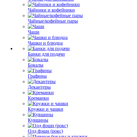
Чайники и кофейники
Чайные/кофейные пары
Чаши
Чашки и блюдца
Банки для подачи
Бокалы
Графины
Декантеры
Креманки
Кружки и чашки
Кувшины
Олд фэшн (рокс)