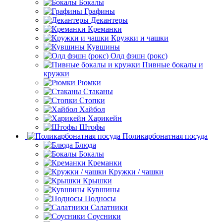
Бокалы
Графины
Декантеры
Креманки
Кружки и чашки
Кувшины
Олд фэшн (рокс)
Пивные бокалы и
кружки
Рюмки
Стаканы
Стопки
Хайбол
Харикейн
Штофы
Поликарбонатная посуда
Блюда
Бокалы
Креманки
Кружки / чашки
Крышки
Кувшины
Подносы
Салатники
Соусники