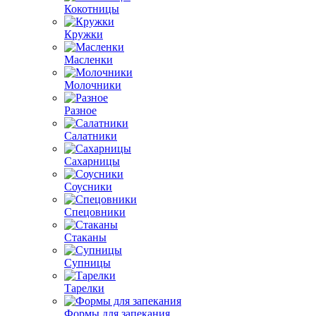
Кокотницы
Кружки
Масленки
Молочники
Разное
Салатники
Сахарницы
Соусники
Спецовники
Стаканы
Супницы
Тарелки
Формы для запекания