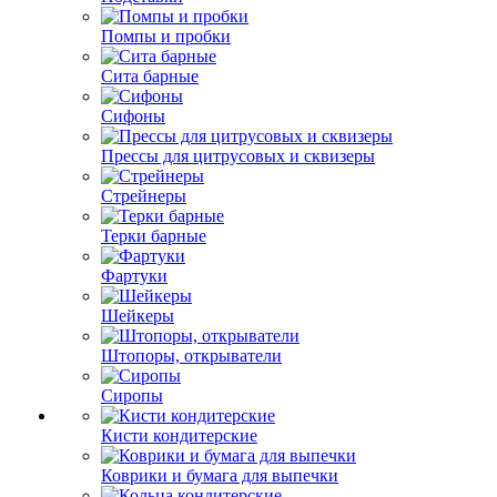
Помпы и пробки
Сита барные
Сифоны
Прессы для цитрусовых и сквизеры
Стрейнеры
Терки барные
Фартуки
Шейкеры
Штопоры, открыватели
Сиропы
Кисти кондитерские
Коврики и бумага для выпечки