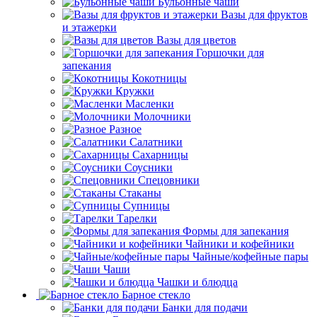
Бульонные чаши
Вазы для фруктов
и этажерки
Вазы для цветов
Горшочки для
запекания
Кокотницы
Кружки
Масленки
Молочники
Разное
Салатники
Сахарницы
Соусники
Спецовники
Стаканы
Супницы
Тарелки
Формы для запекания
Чайники и кофейники
Чайные/кофейные пары
Чаши
Чашки и блюдца
Барное стекло
Банки для подачи