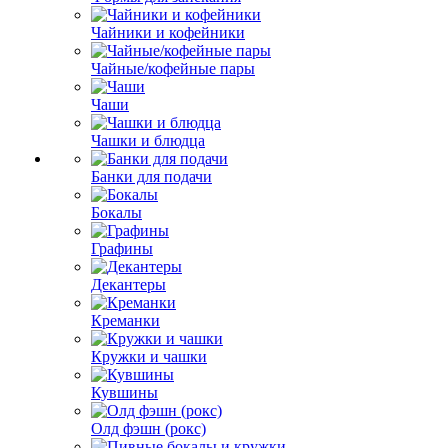
Чайники и кофейники
Чайные/кофейные пары
Чаши
Чашки и блюдца
Банки для подачи
Бокалы
Графины
Декантеры
Креманки
Кружки и чашки
Кувшины
Олд фэшн (рокс)