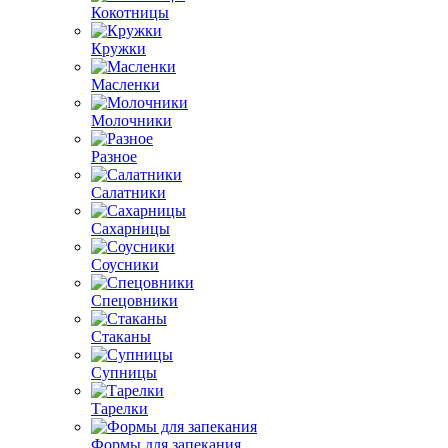
Кокотницы
Кружки
Масленки
Молочники
Разное
Салатники
Сахарницы
Соусники
Спецовники
Стаканы
Супницы
Тарелки
Формы для запекания