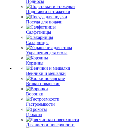
Подносы
Подставки и этажерки
Посуда для подачи
Салфетницы
Сахарницы
Украшения для стола
Корзины
Венчики и мешалки
Вилки поварские
Воронки
Гастроемкости
Грохоты
Для чистки поверхности