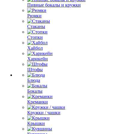
Пивные бокалы и кружки
Рюмки
Стаканы
Стопки
Хайбол
Харикейн
Штофы
Блюда
Бокалы
Креманки
Кружки / чашки
Крышки