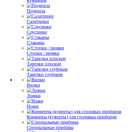
Кувшины
Подносы
Салатники
Соусники
Стаканы
Стопки / рюмки
Тарелки плоские
Тарелки глубокие
Вилки
Ложки
Ножи
Конверты (куверты) для столовых приборов
Специальные приборы