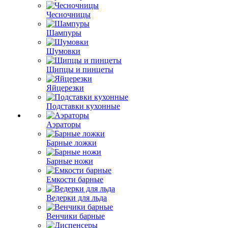
Чесночницы
Шампуры
Шумовки
Щипцы и пинцеты
Яйцерезки
Подставки кухонные
Аэраторы
Барные ложки
Барные ножи
Емкости барные
Ведерки для льда
Венчики барные