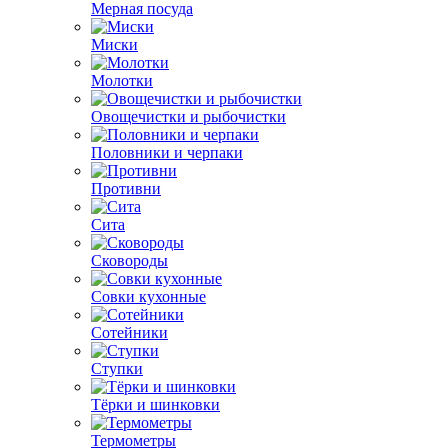
Мерная посуда
Миски
Молотки
Овощечистки и рыбочистки
Половники и черпаки
Противни
Сита
Сковороды
Совки кухонные
Сотейники
Ступки
Тёрки и шинковки
Термометры