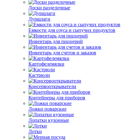
Доски разделочные
Дуршлаги
Емкости для соуса и сыпучих продуктов
Инвентарь для пиццерий
Инвентарь для счетов и заказов
Картофелемялки
Кастрюли
Консервооткрыватели
Контейнеры для приборов
Ложки поварские
Лопатки кухонные
Лотки