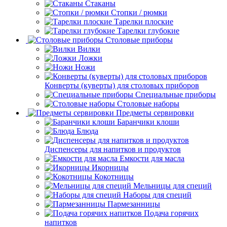
Стаканы
Стопки / рюмки
Тарелки плоские
Тарелки глубокие
Столовые приборы
Вилки
Ложки
Ножи
Конверты (куверты) для столовых приборов
Специальные приборы
Столовые наборы
Предметы сервировки
Баранчики клоши
Блюда
Диспенсеры для напитков и продуктов
Емкости для масла
Икорницы
Кокотницы
Мельницы для специй
Наборы для специй
Пармезанницы
Подача горячих
напитков