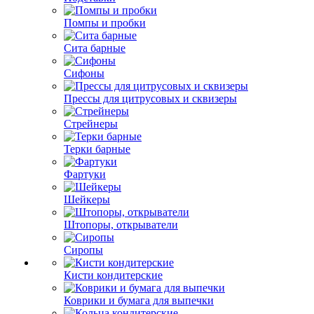
Помпы и пробки
Сита барные
Сифоны
Прессы для цитрусовых и сквизеры
Стрейнеры
Терки барные
Фартуки
Шейкеры
Штопоры, открыватели
Сиропы
Кисти кондитерские
Коврики и бумага для выпечки