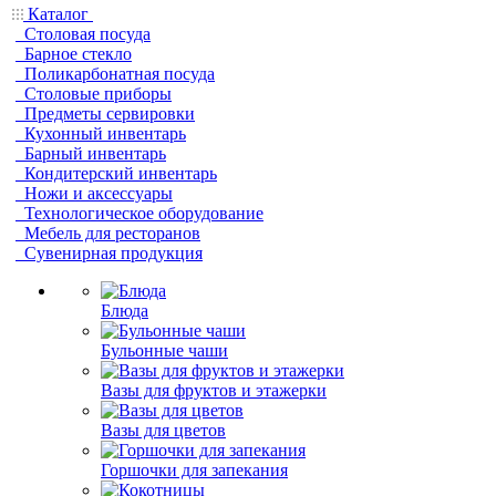
Каталог
Столовая посуда
Барное стекло
Поликарбонатная посуда
Столовые приборы
Предметы сервировки
Кухонный инвентарь
Барный инвентарь
Кондитерский инвентарь
Ножи и аксессуары
Технологическое оборудование
Мебель для ресторанов
Сувенирная продукция
Блюда
Бульонные чаши
Вазы для фруктов и этажерки
Вазы для цветов
Горшочки для запекания