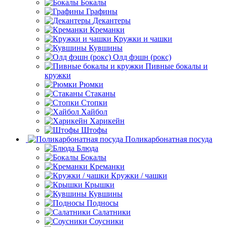
Бокалы
Графины
Декантеры
Креманки
Кружки и чашки
Кувшины
Олд фэшн (рокс)
Пивные бокалы и
кружки
Рюмки
Стаканы
Стопки
Хайбол
Харикейн
Штофы
Поликарбонатная посуда
Блюда
Бокалы
Креманки
Кружки / чашки
Крышки
Кувшины
Подносы
Салатники
Соусники