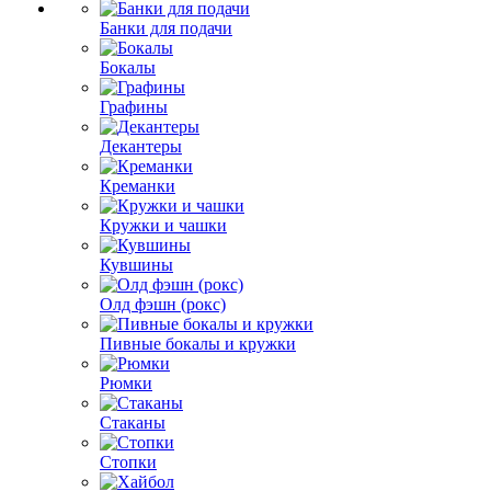
Банки для подачи
Бокалы
Графины
Декантеры
Креманки
Кружки и чашки
Кувшины
Олд фэшн (рокс)
Пивные бокалы и кружки
Рюмки
Стаканы
Стопки