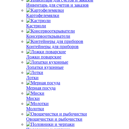
Инвентарь для счетов и заказов
Картофелемялки
Кастрюли
Консервооткрыватели
Контейнеры для приборов
Ложки поварские
Лопатки кухонные
Лотки
Мерная посуда
Миски
Молотки
Овощечистки и рыбочистки