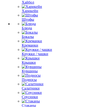
Хайбол
Харикейн
Штофы
Блюда
Бокалы
Креманки
Кружки / чашки
Крышки
Кувшины
Подносы
Салатники
Соусники
Стаканы