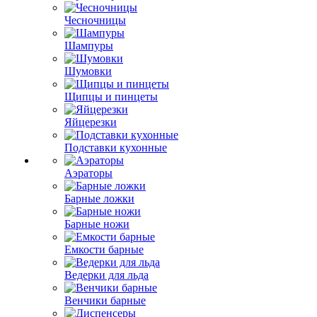
Чесночницы
Шампуры
Шумовки
Щипцы и пинцеты
Яйцерезки
Подставки кухонные
Аэраторы
Барные ложки
Барные ножи
Емкости барные
Ведерки для льда
Венчики барные