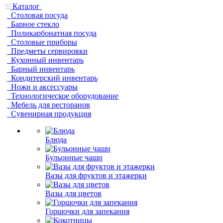
Каталог
Столовая посуда
Барное стекло
Поликарбонатная посуда
Столовые приборы
Предметы сервировки
Кухонный инвентарь
Барный инвентарь
Кондитерский инвентарь
Ножи и аксессуары
Технологическое оборудование
Мебель для ресторанов
Сувенирная продукция
Блюда
Бульонные чаши
Вазы для фруктов и этажерки
Вазы для цветов
Горшочки для запекания