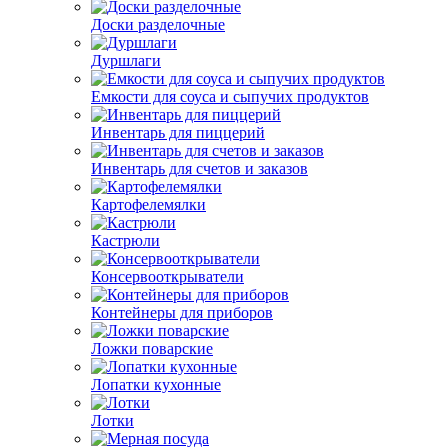
Доски разделочные
Дуршлаги
Емкости для соуса и сыпучих продуктов
Инвентарь для пиццерий
Инвентарь для счетов и заказов
Картофелемялки
Кастрюли
Консервооткрыватели
Контейнеры для приборов
Ложки поварские
Лопатки кухонные
Лотки