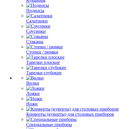
Кувшины
Подносы
Салатники
Соусники
Стаканы
Стопки / рюмки
Тарелки плоские
Тарелки глубокие
Вилки
Ложки
Ножи
Конверты (куверты) для столовых приборов
Специальные приборы