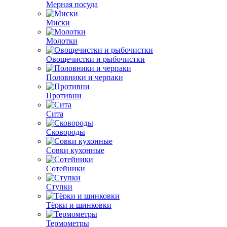
Мерная посуда
Миски
Молотки
Овощечистки и рыбочистки
Половники и черпаки
Противни
Сита
Сковороды
Совки кухонные
Сотейники
Ступки
Тёрки и шинковки
Термометры