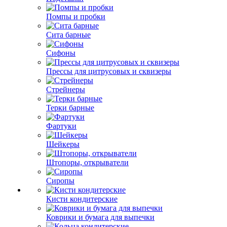
Помпы и пробки
Сита барные
Сифоны
Прессы для цитрусовых и сквизеры
Стрейнеры
Терки барные
Фартуки
Шейкеры
Штопоры, открыватели
Сиропы
Кисти кондитерские
Коврики и бумага для выпечки