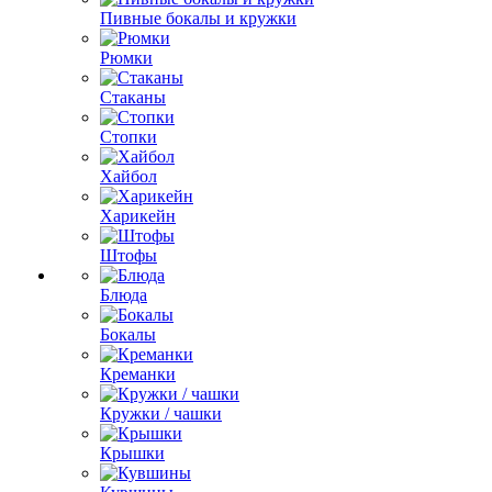
Пивные бокалы и кружки
Рюмки
Стаканы
Стопки
Хайбол
Харикейн
Штофы
Блюда
Бокалы
Креманки
Кружки / чашки
Крышки