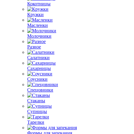
Кокотницы
Кружки
Масленки
Молочники
Разное
Салатники
Сахарницы
Соусники
Спецовники
Стаканы
Супницы
Тарелки
Формы для запекания