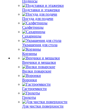
Подносы
Подставки и этажерки
Посуда для подачи
Салфетницы
Сахарницы
Украшения для стола
Корзины
Венчики и мешалки
Вилки поварские
Воронки
Гастроемкости
Грохоты
Для чистки поверхности