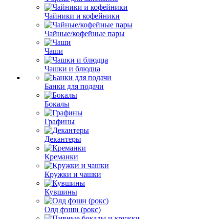
Чайники и кофейники
Чайные/кофейные пары
Чаши
Чашки и блюдца
Банки для подачи
Бокалы
Графины
Декантеры
Креманки
Кружки и чашки
Кувшины
Олд фэшн (рокс)