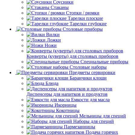
Соусники
Стаканы
Стопки / рюмки
Тарелки плоские
Тарелки глубокие
Столовые приборы
Вилки
Ложки
Ножи
Конверты (куверты) для столовых приборов
Специальные приборы
Столовые наборы
Предметы сервировки
Баранчики клоши
Блюда
Диспенсеры для напитков и продуктов
Емкости для масла
Икорницы
Кокотницы
Мельницы для специй
Наборы для специй
Пармезанницы
Подача горячих