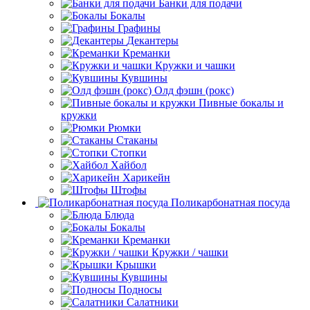
Банки для подачи
Бокалы
Графины
Декантеры
Креманки
Кружки и чашки
Кувшины
Олд фэшн (рокс)
Пивные бокалы и
кружки
Рюмки
Стаканы
Стопки
Хайбол
Харикейн
Штофы
Поликарбонатная посуда
Блюда
Бокалы
Креманки
Кружки / чашки
Крышки
Кувшины
Подносы
Салатники