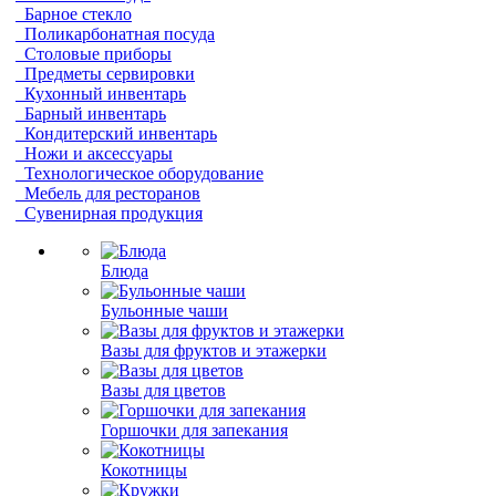
Барное стекло
Поликарбонатная посуда
Столовые приборы
Предметы сервировки
Кухонный инвентарь
Барный инвентарь
Кондитерский инвентарь
Ножи и аксессуары
Технологическое оборудование
Мебель для ресторанов
Сувенирная продукция
Блюда
Бульонные чаши
Вазы для фруктов и этажерки
Вазы для цветов
Горшочки для запекания
Кокотницы