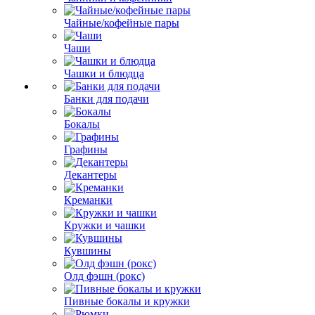
Чайные/кофейные пары
Чаши
Чашки и блюдца
Банки для подачи
Бокалы
Графины
Декантеры
Креманки
Кружки и чашки
Кувшины
Олд фэшн (рокс)
Пивные бокалы и кружки