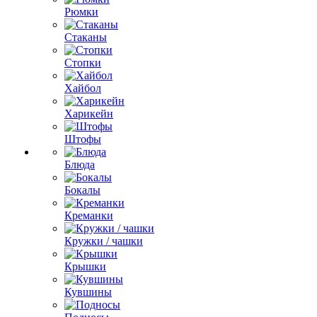
Рюмки
Стаканы
Стопки
Хайбол
Харикейн
Штофы
Блюда
Бокалы
Креманки
Кружки / чашки
Крышки
Кувшины