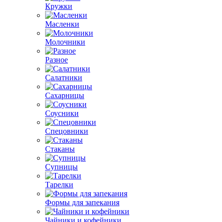
Кружки
Масленки
Молочники
Разное
Салатники
Сахарницы
Соусники
Спецовники
Стаканы
Супницы
Тарелки
Формы для запекания
Чайники и кофейники