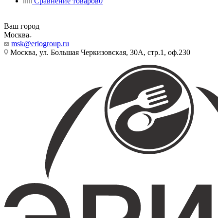
Сравнение товаров
0
Ваш город
Москва
msk@eriogroup.ru
Москва, ул. Большая Черкизовская, 30А, стр.1, оф.230