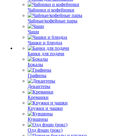
Чайники и кофейники
Чайные/кофейные пары
Чаши
Чашки и блюдца
Банки для подачи
Бокалы
Графины
Декантеры
Креманки
Кружки и чашки
Кувшины
Олд фэшн (рокс)