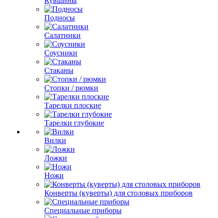
Кувшины
Подносы
Салатники
Соусники
Стаканы
Стопки / рюмки
Тарелки плоские
Тарелки глубокие
Вилки
Ложки
Ножи
Конверты (куверты) для столовых приборов
Специальные приборы