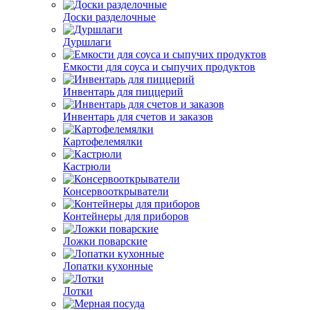
Доски разделочные
Дуршлаги
Емкости для соуса и сыпучих продуктов
Инвентарь для пиццерий
Инвентарь для счетов и заказов
Картофелемялки
Кастрюли
Консервооткрыватели
Контейнеры для приборов
Ложки поварские
Лопатки кухонные
Лотки