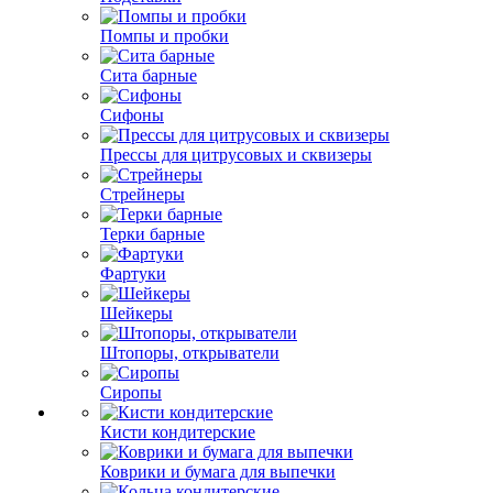
Помпы и пробки
Сита барные
Сифоны
Прессы для цитрусовых и сквизеры
Стрейнеры
Терки барные
Фартуки
Шейкеры
Штопоры, открыватели
Сиропы
Кисти кондитерские
Коврики и бумага для выпечки