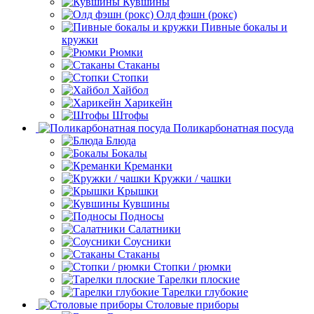
Кувшины
Олд фэшн (рокс)
Пивные бокалы и
кружки
Рюмки
Стаканы
Стопки
Хайбол
Харикейн
Штофы
Поликарбонатная посуда
Блюда
Бокалы
Креманки
Кружки / чашки
Крышки
Кувшины
Подносы
Салатники
Соусники
Стаканы
Стопки / рюмки
Тарелки плоские
Тарелки глубокие
Столовые приборы