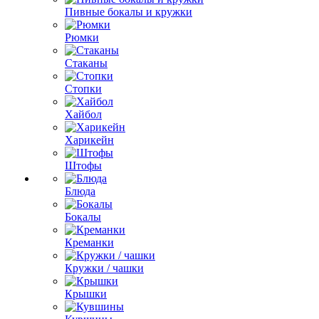
Пивные бокалы и кружки
Рюмки
Стаканы
Стопки
Хайбол
Харикейн
Штофы
Блюда
Бокалы
Креманки
Кружки / чашки
Крышки