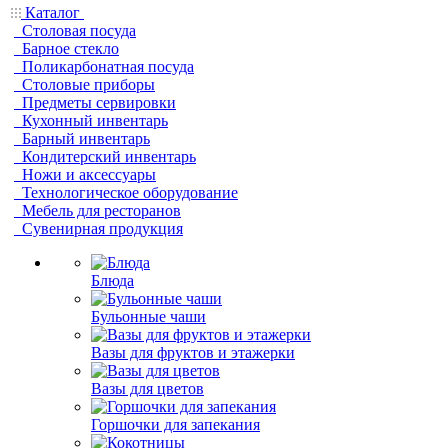
Каталог
Столовая посуда
Барное стекло
Поликарбонатная посуда
Столовые приборы
Предметы сервировки
Кухонный инвентарь
Барный инвентарь
Кондитерский инвентарь
Ножи и аксессуары
Технологическое оборудование
Мебель для ресторанов
Сувенирная продукция
Блюда
Бульонные чаши
Вазы для фруктов и этажерки
Вазы для цветов
Горшочки для запекания