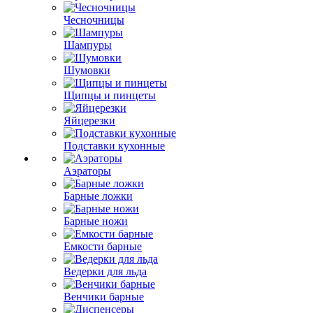
Чесночницы
Шампуры
Шумовки
Щипцы и пинцеты
Яйцерезки
Подставки кухонные
Аэраторы
Барные ложки
Барные ножи
Емкости барные
Ведерки для льда
Венчики барные