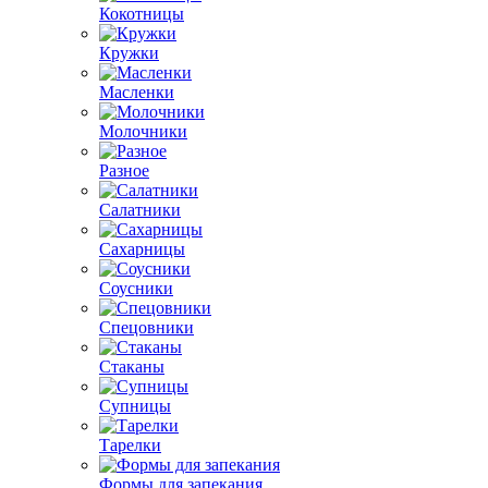
Кокотницы
Кружки
Масленки
Молочники
Разное
Салатники
Сахарницы
Соусники
Спецовники
Стаканы
Супницы
Тарелки
Формы для запекания