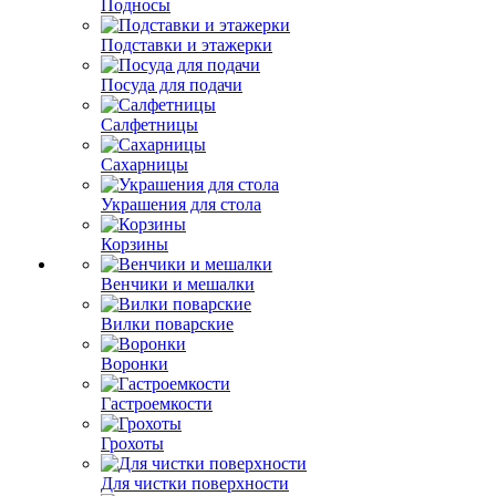
Подносы
Подставки и этажерки
Посуда для подачи
Салфетницы
Сахарницы
Украшения для стола
Корзины
Венчики и мешалки
Вилки поварские
Воронки
Гастроемкости
Грохоты
Для чистки поверхности