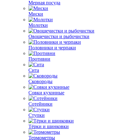
Мерная посуда
Миски
Молотки
Овощечистки и рыбочистки
Половники и черпаки
Противни
Сита
Сковороды
Совки кухонные
Сотейники
Ступки
Тёрки и шинковки
Термометры