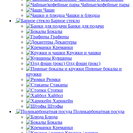
Чайные/кофейные пары
Чаши
Чашки и блюдца
Барное стекло
Банки для подачи
Бокалы
Графины
Декантеры
Креманки
Кружки и чашки
Кувшины
Олд фэшн (рокс)
Пивные бокалы и
кружки
Рюмки
Стаканы
Стопки
Хайбол
Харикейн
Штофы
Поликарбонатная посуда
Блюда
Бокалы
Креманки
Кружки / чашки