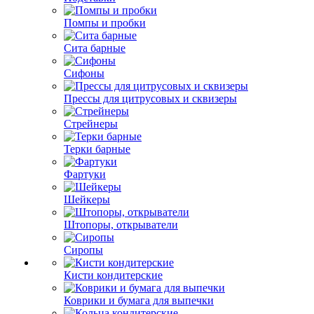
Помпы и пробки
Сита барные
Сифоны
Прессы для цитрусовых и сквизеры
Стрейнеры
Терки барные
Фартуки
Шейкеры
Штопоры, открыватели
Сиропы
Кисти кондитерские
Коврики и бумага для выпечки