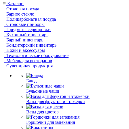
Каталог
Столовая посуда
Барное стекло
Поликарбонатная посуда
Столовые приборы
Предметы сервировки
Кухонный инвентарь
Барный инвентарь
Кондитерский инвентарь
Ножи и аксессуары
Технологическое оборудование
Мебель для ресторанов
Сувенирная продукция
Блюда
Бульонные чаши
Вазы для фруктов и этажерки
Вазы для цветов
Горшочки для запекания