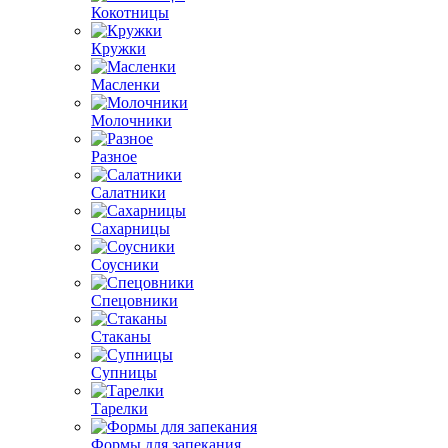
Кокотницы
Кружки
Масленки
Молочники
Разное
Салатники
Сахарницы
Соусники
Спецовники
Стаканы
Супницы
Тарелки
Формы для запекания