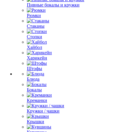
Пивные бокалы и кружки
Рюмки
Стаканы
Стопки
Хайбол
Харикейн
Штофы
Блюда
Бокалы
Креманки
Кружки / чашки
Крышки