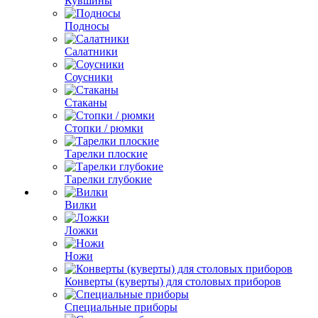
Кувшины
Подносы
Салатники
Соусники
Стаканы
Стопки / рюмки
Тарелки плоские
Тарелки глубокие
Вилки
Ложки
Ножи
Конверты (куверты) для столовых приборов
Специальные приборы