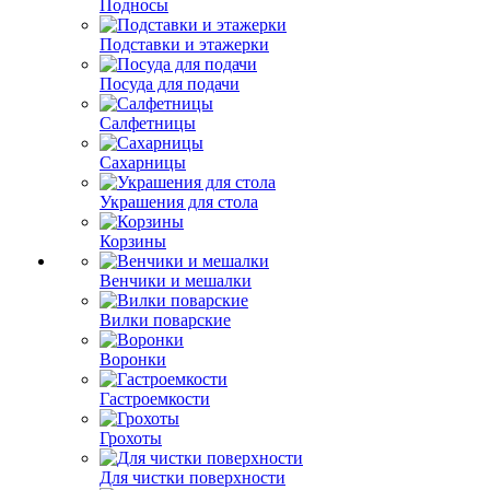
Подносы
Подставки и этажерки
Посуда для подачи
Салфетницы
Сахарницы
Украшения для стола
Корзины
Венчики и мешалки
Вилки поварские
Воронки
Гастроемкости
Грохоты
Для чистки поверхности