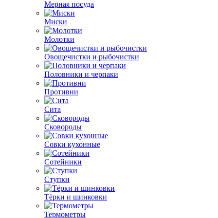
Мерная посуда
Миски
Молотки
Овощечистки и рыбочистки
Половники и черпаки
Противни
Сита
Сковороды
Совки кухонные
Сотейники
Ступки
Тёрки и шинковки
Термометры