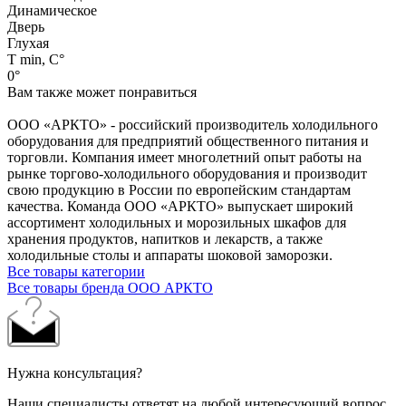
Динамическое
Дверь
Глухая
Т min, C°
0°
Вам также может понравиться
ООО «АРКТО» - российский производитель холодильного
оборудования для предприятий общественного питания и
торговли. Компания имеет многолетний опыт работы на
рынке торгово-холодильного оборудования и производит
свою продукцию в России по европейским стандартам
качества. Команда ООО «АРКТО» выпускает широкий
ассортимент холодильных и морозильных шкафов для
хранения продуктов, напитков и лекарств, а также
холодильные столы и аппараты шоковой заморозки.
Все товары категории
Все товары бренда ООО АРКТО
Нужна консультация?
Наши специалисты ответят на любой интересующий вопрос