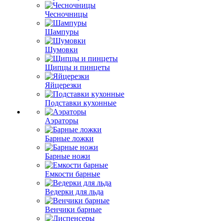
Чесночницы
Шампуры
Шумовки
Щипцы и пинцеты
Яйцерезки
Подставки кухонные
Аэраторы
Барные ложки
Барные ножи
Емкости барные
Ведерки для льда
Венчики барные