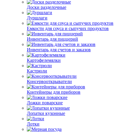
Доски разделочные
Дуршлаги
Емкости для соуса и сыпучих продуктов
Инвентарь для пиццерий
Инвентарь для счетов и заказов
Картофелемялки
Кастрюли
Консервооткрыватели
Контейнеры для приборов
Ложки поварские
Лопатки кухонные
Лотки