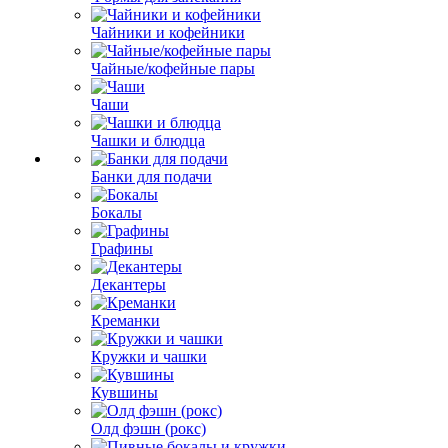
Чайники и кофейники
Чайные/кофейные пары
Чаши
Чашки и блюдца
Банки для подачи
Бокалы
Графины
Декантеры
Креманки
Кружки и чашки
Кувшины
Олд фэшн (рокс)