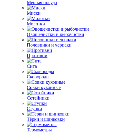
Мерная посуда
Миски
Молотки
Овощечистки и рыбочистки
Половники и черпаки
Противни
Сита
Сковороды
Совки кухонные
Сотейники
Ступки
Тёрки и шинковки
Термометры