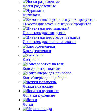
Доски разделочные
Дуршлаги
Емкости для соуса и сыпучих продуктов
Инвентарь для пиццерий
Инвентарь для счетов и заказов
Картофелемялки
Кастрюли
Консервооткрыватели
Контейнеры для приборов
Ложки поварские
Лопатки кухонные
Лотки