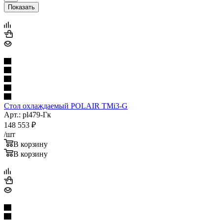
Показать
Стол охлаждаемый POLAIR TMi3-G
Арт.: pl479-Гк
148 553
₽
/шт
В корзину
В корзину