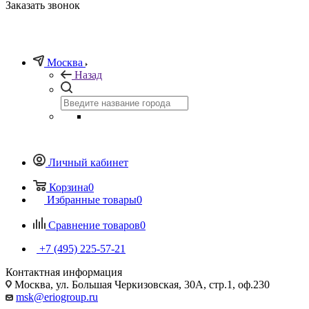
Заказать звонок
Москва
Назад
Личный кабинет
Корзина
0
Избранные товары
0
Сравнение товаров
0
+7 (495) 225-57-21
Контактная информация
Москва, ул. Большая Черкизовская, 30А, стр.1, оф.230
msk@eriogroup.ru