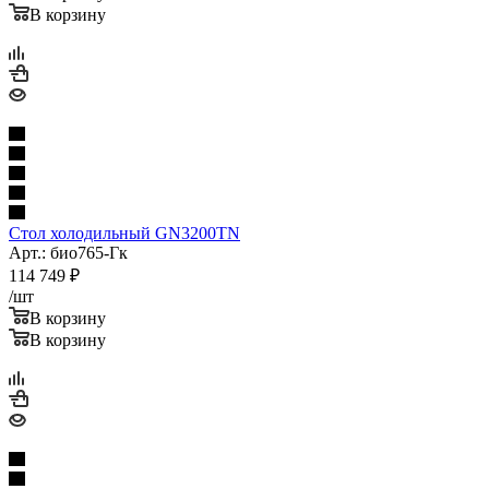
В корзину
Стол холодильный GN3200TN
Арт.: био765-Гк
114 749
₽
/шт
В корзину
В корзину