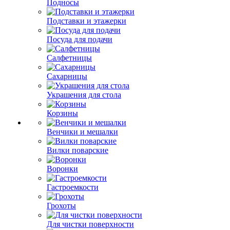
Подносы
Подставки и этажерки
Посуда для подачи
Салфетницы
Сахарницы
Украшения для стола
Корзины
Венчики и мешалки
Вилки поварские
Воронки
Гастроемкости
Грохоты
Для чистки поверхности