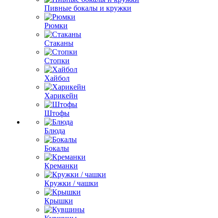
Пивные бокалы и кружки
Рюмки
Стаканы
Стопки
Хайбол
Харикейн
Штофы
Блюда
Бокалы
Креманки
Кружки / чашки
Крышки