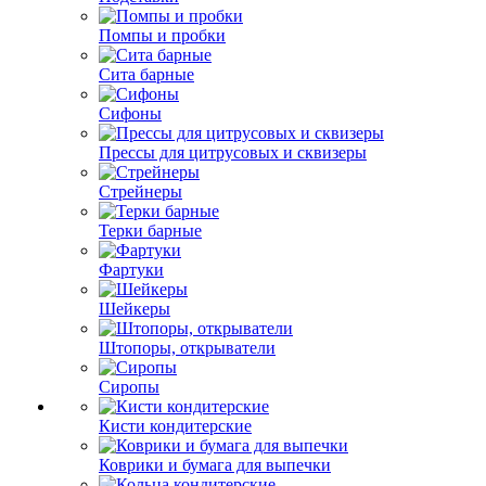
Помпы и пробки
Сита барные
Сифоны
Прессы для цитрусовых и сквизеры
Стрейнеры
Терки барные
Фартуки
Шейкеры
Штопоры, открыватели
Сиропы
Кисти кондитерские
Коврики и бумага для выпечки