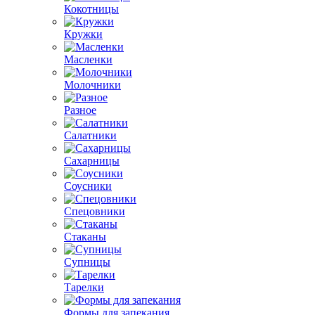
Кокотницы
Кружки
Масленки
Молочники
Разное
Салатники
Сахарницы
Соусники
Спецовники
Стаканы
Супницы
Тарелки
Формы для запекания