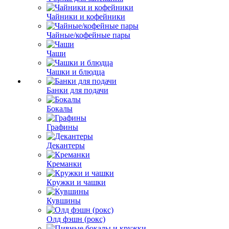
Чайники и кофейники
Чайные/кофейные пары
Чаши
Чашки и блюдца
Банки для подачи
Бокалы
Графины
Декантеры
Креманки
Кружки и чашки
Кувшины
Олд фэшн (рокс)