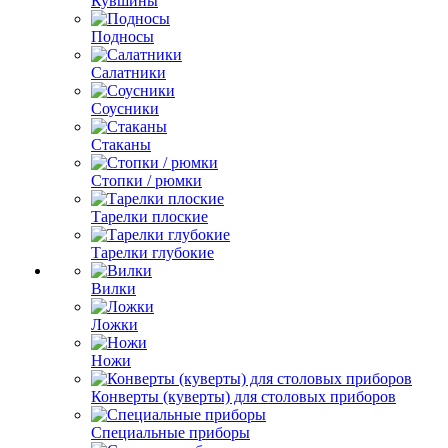
Кувшины
Подносы
Салатники
Соусники
Стаканы
Стопки / рюмки
Тарелки плоские
Тарелки глубокие
Вилки
Ложки
Ножи
Конверты (куверты) для столовых приборов
Специальные приборы