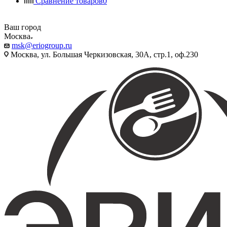
Сравнение товаров
0
Ваш город
Москва
msk@eriogroup.ru
Москва, ул. Большая Черкизовская, 30А, стр.1, оф.230