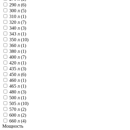
290 л (
6
)
300 л (
5
)
310 л (
1
)
320 л (
7
)
340 л (
3
)
343 л (
1
)
350 л (
10
)
360 л (
1
)
380 л (
1
)
400 л (
7
)
420 л (
1
)
435 л (
3
)
450 л (
6
)
460 л (
1
)
465 л (
1
)
480 л (
3
)
500 л (
1
)
505 л (
10
)
570 л (
2
)
600 л (
2
)
660 л (
4
)
Мощность