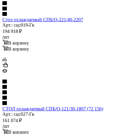
Стол охлаждаемый СПБ/О-221/40-2207
Арт.: сцс019-Гк
194 918
₽
/шт
В корзину
В корзину
СТОЛ охлаждаемый СПБ/О-121/30-1807 (72 156)
Арт.: сцс027-Гк
161 074
₽
/шт
В корзину