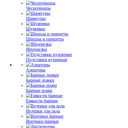
Чесночницы
Шампуры
Шумовки
Щипцы и пинцеты
Яйцерезки
Подставки кухонные
Аэраторы
Барные ложки
Барные ножи
Емкости барные
Ведерки для льда
Венчики барные