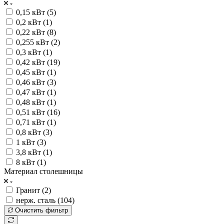
0,15 кВт (
5
)
0,2 кВт (
1
)
0,22 кВт (
8
)
0,255 кВт (
2
)
0,3 кВт (
1
)
0,42 кВт (
19
)
0,45 кВт (
1
)
0,46 кВт (
3
)
0,47 кВт (
1
)
0,48 кВт (
1
)
0,51 кВт (
16
)
0,71 кВт (
1
)
0,8 кВт (
3
)
1 кВт (
3
)
3,8 кВт (
1
)
8 кВт (
1
)
Материал столешницы
Гранит (
2
)
нерж. сталь (
104
)
Очистить фильтр