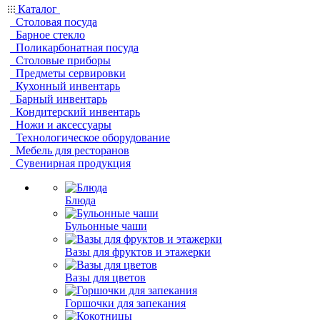
Каталог
Столовая посуда
Барное стекло
Поликарбонатная посуда
Столовые приборы
Предметы сервировки
Кухонный инвентарь
Барный инвентарь
Кондитерский инвентарь
Ножи и аксессуары
Технологическое оборудование
Мебель для ресторанов
Сувенирная продукция
Блюда
Бульонные чаши
Вазы для фруктов и этажерки
Вазы для цветов
Горшочки для запекания