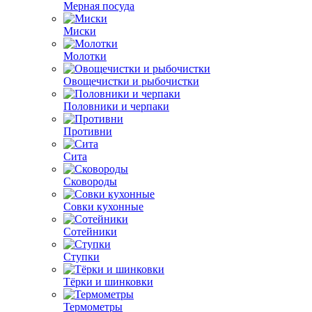
Мерная посуда
Миски
Молотки
Овощечистки и рыбочистки
Половники и черпаки
Противни
Сита
Сковороды
Совки кухонные
Сотейники
Ступки
Тёрки и шинковки
Термометры