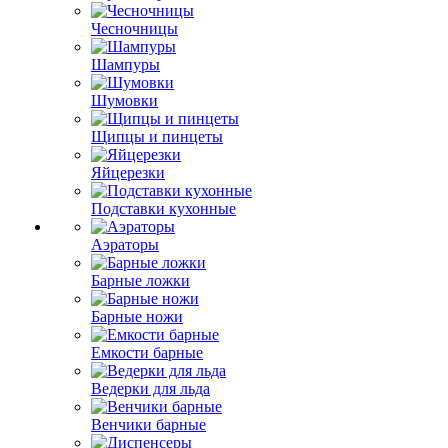
Чесночницы
Шампуры
Шумовки
Щипцы и пинцеты
Яйцерезки
Подставки кухонные
Аэраторы
Барные ложки
Барные ножи
Емкости барные
Ведерки для льда
Венчики барные