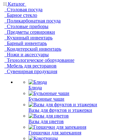
Каталог
Столовая посуда
Барное стекло
Поликарбонатная посуда
Столовые приборы
Предметы сервировки
Кухонный инвентарь
Барный инвентарь
Кондитерский инвентарь
Ножи и аксессуары
Технологическое оборудование
Мебель для ресторанов
Сувенирная продукция
Блюда
Бульонные чаши
Вазы для фруктов и этажерки
Вазы для цветов
Горшочки для запекания