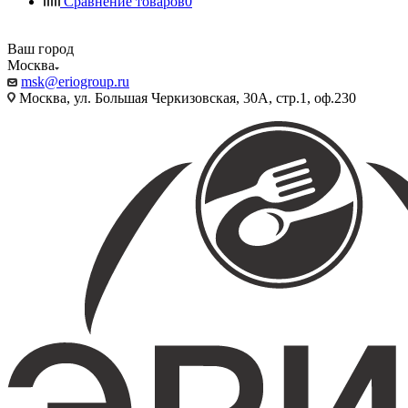
Сравнение товаров
0
Ваш город
Москва
msk@eriogroup.ru
Москва, ул. Большая Черкизовская, 30А, стр.1, оф.230