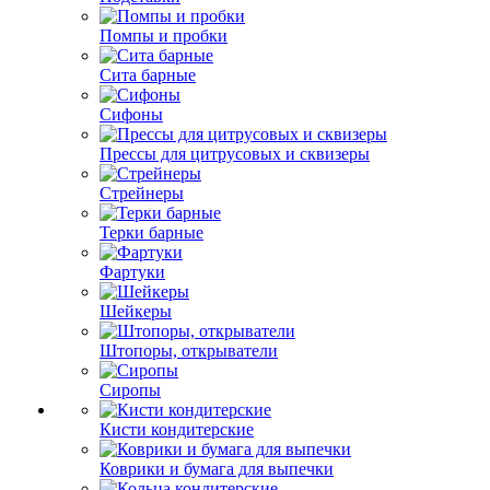
Помпы и пробки
Сита барные
Сифоны
Прессы для цитрусовых и сквизеры
Стрейнеры
Терки барные
Фартуки
Шейкеры
Штопоры, открыватели
Сиропы
Кисти кондитерские
Коврики и бумага для выпечки