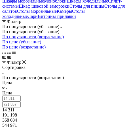
Шкафы морозильные
Моноблоки
Шкафы холодильные
Сплит-
системы
Шкаф шоковой заморозки
Столы для пиццы
Столы для
салатов
Столы морозильные
Камеры
Столы
холодильные
Лари
Витрины-прилавки
Фильтр
По популярности (убывание)
По популярности (убывание)
По популярности (возрастание)
По цене (убывание)
По цене (возрастание)
Фильтр
Сортировка
По популярности (возрастание)
Цена
Цена
14 311
191 198
368 084
544 971