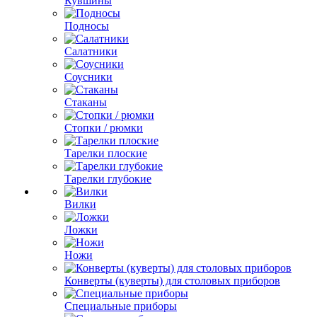
Кувшины
Подносы
Салатники
Соусники
Стаканы
Стопки / рюмки
Тарелки плоские
Тарелки глубокие
Вилки
Ложки
Ножи
Конверты (куверты) для столовых приборов
Специальные приборы