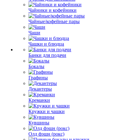
Чайники и кофейники
Чайные/кофейные пары
Чаши
Чашки и блюдца
Банки для подачи
Бокалы
Графины
Декантеры
Креманки
Кружки и чашки
Кувшины
Олд фэшн (рокс)