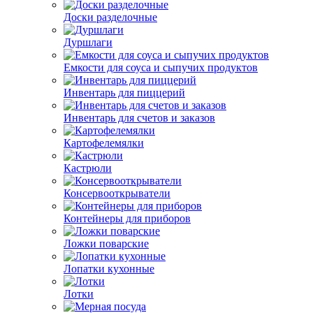
Доски разделочные
Дуршлаги
Емкости для соуса и сыпучих продуктов
Инвентарь для пиццерий
Инвентарь для счетов и заказов
Картофелемялки
Кастрюли
Консервооткрыватели
Контейнеры для приборов
Ложки поварские
Лопатки кухонные
Лотки