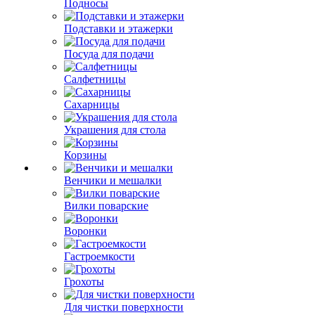
Подносы
Подставки и этажерки
Посуда для подачи
Салфетницы
Сахарницы
Украшения для стола
Корзины
Венчики и мешалки
Вилки поварские
Воронки
Гастроемкости
Грохоты
Для чистки поверхности