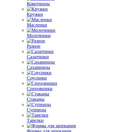
Кокотницы
Кружки
Масленки
Молочники
Разное
Салатники
Сахарницы
Соусники
Спецовники
Стаканы
Супницы
Тарелки
Формы для запекания