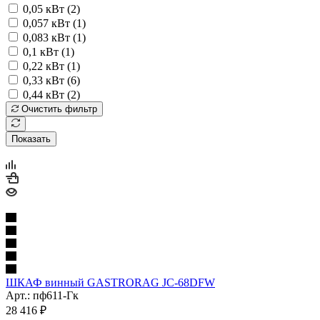
0,05 кВт (
2
)
0,057 кВт (
1
)
0,083 кВт (
1
)
0,1 кВт (
1
)
0,22 кВт (
1
)
0,33 кВт (
6
)
0,44 кВт (
2
)
Очистить фильтр
Показать
ШКАФ винный GASTRORAG JC-68DFW
Арт.: пф611-Гк
28 416
₽