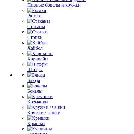
Пивные бокалы и кружки
Рюмки
Стаканы
Стопки
Хайбол
Харикейн
Штофы
Блюда
Бокалы
Креманки
Кружки / чашки
Крышки