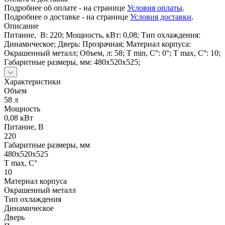
Подробнее об оплате - на странице
Условия оплаты
.
Подробнее о доставке - на странице
Условия доставки
.
Описание
Питание, В: 220; Мощность, кВт: 0,08; Тип охлаждения:
Динамическое; Дверь: Прозрачная; Материал корпуса:
Окрашенный металл; Объем, л: 58; Т min, C°: 0°; Т max, С°: 10;
Габаритные размеры, мм: 480x520x525;
Характеристики
Объем
58 л
Мощность
0,08 кВт
Питание, В
220
Габаритные размеры, мм
480x520x525
Т max, С°
10
Материал корпуса
Окрашенный металл
Тип охлаждения
Динамическое
Дверь