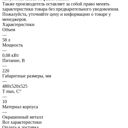
Также производитель оставляет за собой право менять
характеристики товара без предварительного уведомления.
Пожалуйста, уточняйте цену и информацию о товаре у
менеджеров.
Характеристики
Объем
—
58 л
Мощность
—
0,08 кВт
Питание, В
—
220
Габаритные размеры, мм
—
480x520x525
Т max, С°
—
10
Материал корпуса
—
Окрашенный металл
Все характеристики
Оплата и доставка