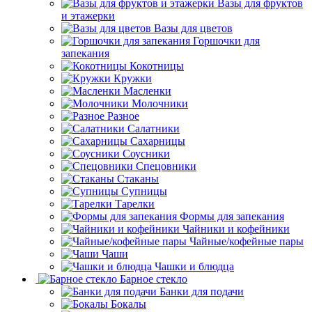
Вазы для фруктов
и этажерки
Вазы для цветов
Горшочки для
запекания
Кокотницы
Кружки
Масленки
Молочники
Разное
Салатники
Сахарницы
Соусники
Спецовники
Стаканы
Супницы
Тарелки
Формы для запекания
Чайники и кофейники
Чайные/кофейные пары
Чаши
Чашки и блюдца
Барное стекло
Банки для подачи
Бокалы