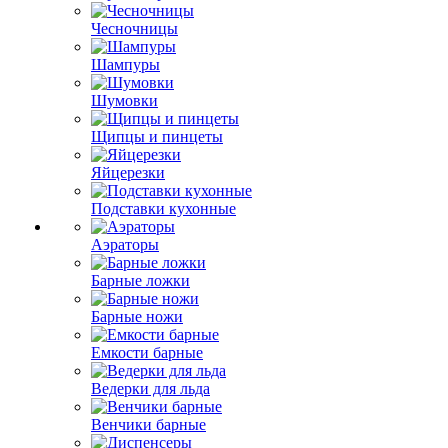
Чесночницы
Шампуры
Шумовки
Щипцы и пинцеты
Яйцерезки
Подставки кухонные
Аэраторы
Барные ложки
Барные ножи
Емкости барные
Ведерки для льда
Венчики барные