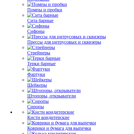
Помпы и пробки
Сита барные
Сифоны
Прессы для цитрусовых и сквизеры
Стрейнеры
Терки барные
Фартуки
Шейкеры
Штопоры, открыватели
Сиропы
Кисти кондитерские
Коврики и бумага для выпечки