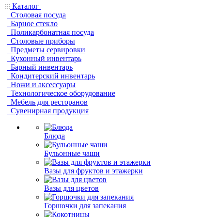
Каталог
Столовая посуда
Барное стекло
Поликарбонатная посуда
Столовые приборы
Предметы сервировки
Кухонный инвентарь
Барный инвентарь
Кондитерский инвентарь
Ножи и аксессуары
Технологическое оборудование
Мебель для ресторанов
Сувенирная продукция
Блюда
Бульонные чаши
Вазы для фруктов и этажерки
Вазы для цветов
Горшочки для запекания