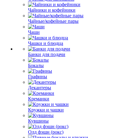
Чайники и кофейники
Чайные/кофейные пары
Чаши
Чашки и блюдца
Банки для подачи
Бокалы
Графины
Декантеры
Креманки
Кружки и чашки
Кувшины
Олд фэшн (рокс)