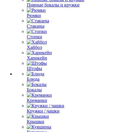
Пивные бокалы и кружки
Рюмки
Стаканы
Стопки
Хайбол
Харикейн
Штофы
Блюда
Бокалы
Креманки
Кружки / чашки
Крышки