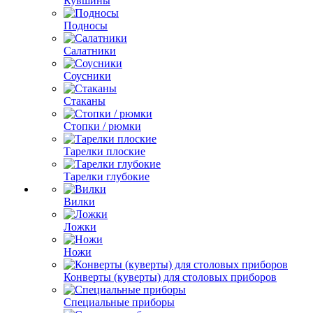
Кувшины
Подносы
Салатники
Соусники
Стаканы
Стопки / рюмки
Тарелки плоские
Тарелки глубокие
Вилки
Ложки
Ножи
Конверты (куверты) для столовых приборов
Специальные приборы