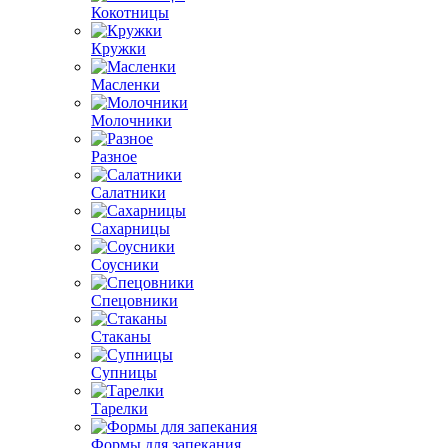
Кокотницы
Кружки
Масленки
Молочники
Разное
Салатники
Сахарницы
Соусники
Спецовники
Стаканы
Супницы
Тарелки
Формы для запекания