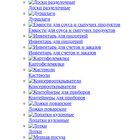
Доски разделочные
Дуршлаги
Емкости для соуса и сыпучих продуктов
Инвентарь для пиццерий
Инвентарь для счетов и заказов
Картофелемялки
Кастрюли
Консервооткрыватели
Контейнеры для приборов
Ложки поварские
Лопатки кухонные
Лотки