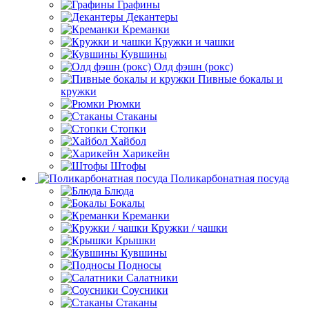
Графины
Декантеры
Креманки
Кружки и чашки
Кувшины
Олд фэшн (рокс)
Пивные бокалы и
кружки
Рюмки
Стаканы
Стопки
Хайбол
Харикейн
Штофы
Поликарбонатная посуда
Блюда
Бокалы
Креманки
Кружки / чашки
Крышки
Кувшины
Подносы
Салатники
Соусники
Стаканы