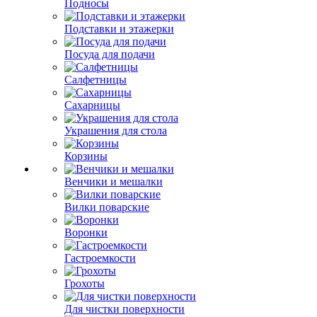
Подносы
Подставки и этажерки
Посуда для подачи
Салфетницы
Сахарницы
Украшения для стола
Корзины
Венчики и мешалки
Вилки поварские
Воронки
Гастроемкости
Грохоты
Для чистки поверхности