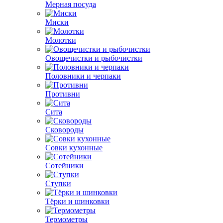
Мерная посуда
Миски
Молотки
Овощечистки и рыбочистки
Половники и черпаки
Противни
Сита
Сковороды
Совки кухонные
Сотейники
Ступки
Тёрки и шинковки
Термометры