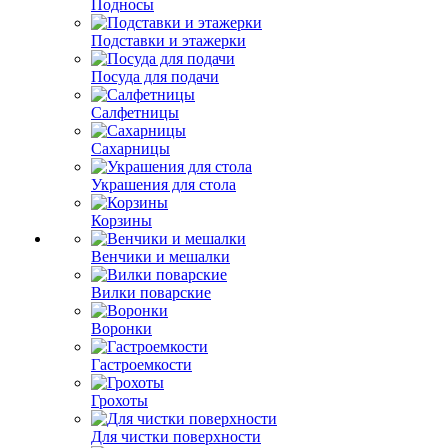
Подносы
Подставки и этажерки
Посуда для подачи
Салфетницы
Сахарницы
Украшения для стола
Корзины
Венчики и мешалки
Вилки поварские
Воронки
Гастроемкости
Грохоты
Для чистки поверхности