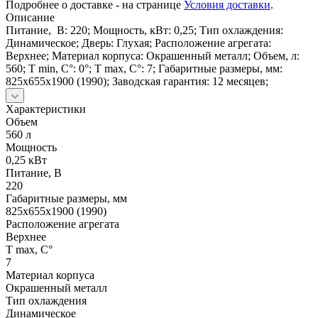
Подробнее о доставке - на странице
Условия доставки
.
Описание
Питание, В: 220; Мощность, кВт: 0,25; Тип охлаждения:
Динамическое; Дверь: Глухая; Расположение агрегата:
Верхнее; Материал корпуса: Окрашенный металл; Объем, л:
560; Т min, C°: 0°; Т max, С°: 7; Габаритные размеры, мм:
825х655х1900 (1990); Заводская гарантия: 12 месяцев;
Характеристики
Объем
560 л
Мощность
0,25 кВт
Питание, В
220
Габаритные размеры, мм
825х655х1900 (1990)
Расположение агрегата
Верхнее
Т max, С°
7
Материал корпуса
Окрашенный металл
Тип охлаждения
Динамическое