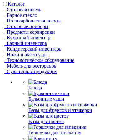
Каталог
Столовая посуда
Барное стекло
Поликарбонатная посуда
Столовые приборы
Предметы сервировки
Кухонный инвентарь
Барный инвентарь
Кондитерский инвентарь
Ножи и аксессуары
Технологическое оборудование
Мебель для ресторанов
Сувенирная продукция
Блюда
Бульонные чаши
Вазы для фруктов и этажерки
Вазы для цветов
Горшочки для запекания