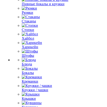
Пивные бокалы и кружки
Рюмки
Стаканы
Стопки
Хайбол
Харикейн
Штофы
Блюда
Бокалы
Креманки
Кружки / чашки
Крышки