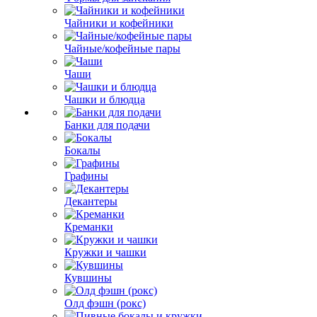
Чайники и кофейники
Чайные/кофейные пары
Чаши
Чашки и блюдца
Банки для подачи
Бокалы
Графины
Декантеры
Креманки
Кружки и чашки
Кувшины
Олд фэшн (рокс)