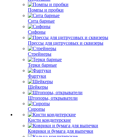
Помпы и пробки
Сита барные
Сифоны
Прессы для цитрусовых и сквизеры
Стрейнеры
Терки барные
Фартуки
Шейкеры
Штопоры, открыватели
Сиропы
Кисти кондитерские
Коврики и бумага для выпечки