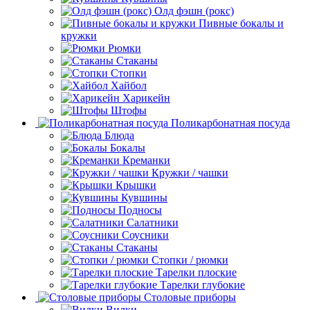
Олд фэшн (рокс)
Пивные бокалы и
кружки
Рюмки
Стаканы
Стопки
Хайбол
Харикейн
Штофы
Поликарбонатная посуда
Блюда
Бокалы
Креманки
Кружки / чашки
Крышки
Кувшины
Подносы
Салатники
Соусники
Стаканы
Стопки / рюмки
Тарелки плоские
Тарелки глубокие
Столовые приборы
Вилки