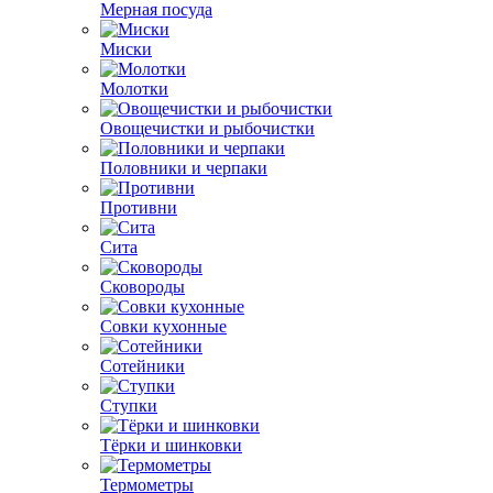
Мерная посуда
Миски
Молотки
Овощечистки и рыбочистки
Половники и черпаки
Противни
Сита
Сковороды
Совки кухонные
Сотейники
Ступки
Тёрки и шинковки
Термометры