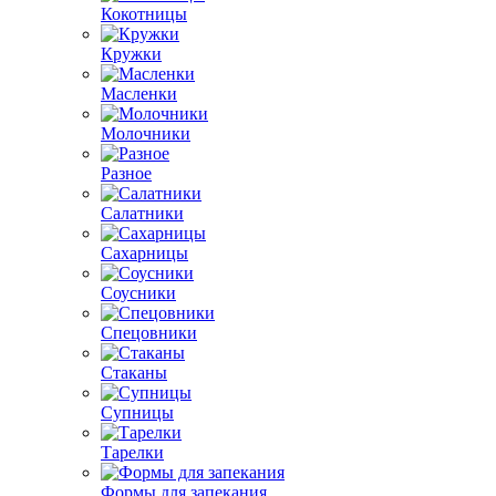
Кокотницы
Кружки
Масленки
Молочники
Разное
Салатники
Сахарницы
Соусники
Спецовники
Стаканы
Супницы
Тарелки
Формы для запекания