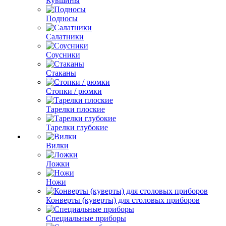
Кувшины
Подносы
Салатники
Соусники
Стаканы
Стопки / рюмки
Тарелки плоские
Тарелки глубокие
Вилки
Ложки
Ножи
Конверты (куверты) для столовых приборов
Специальные приборы