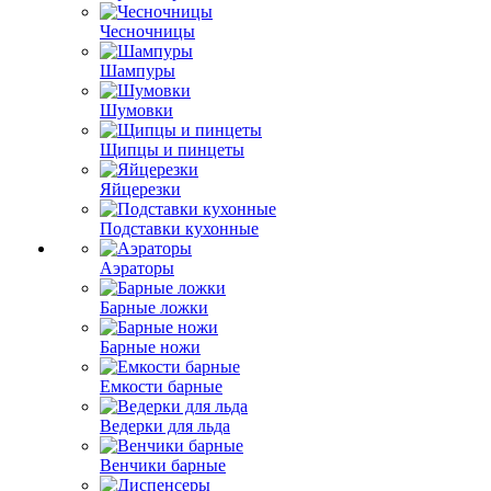
Чесночницы
Шампуры
Шумовки
Щипцы и пинцеты
Яйцерезки
Подставки кухонные
Аэраторы
Барные ложки
Барные ножи
Емкости барные
Ведерки для льда
Венчики барные