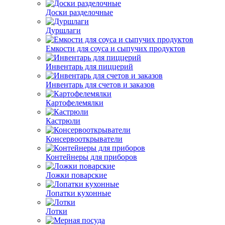
Доски разделочные
Дуршлаги
Емкости для соуса и сыпучих продуктов
Инвентарь для пиццерий
Инвентарь для счетов и заказов
Картофелемялки
Кастрюли
Консервооткрыватели
Контейнеры для приборов
Ложки поварские
Лопатки кухонные
Лотки