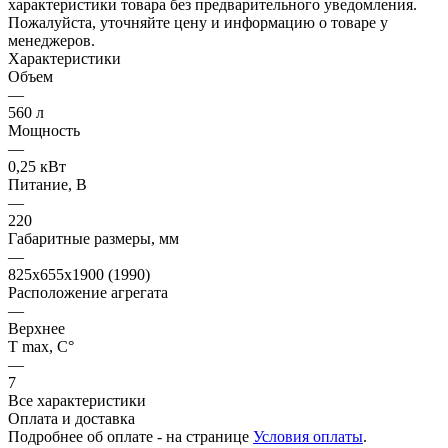
характеристики товара без предварительного уведомления.
Пожалуйста, уточняйте цену и информацию о товаре у
менеджеров.
Характеристики
Объем
—
560 л
Мощность
—
0,25 кВт
Питание, В
—
220
Габаритные размеры, мм
—
825х655х1900 (1990)
Расположение агрегата
—
Верхнее
Т max, С°
—
7
Все характеристики
Оплата и доставка
Подробнее об оплате - на странице
Условия оплаты
.