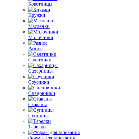
Кокотницы
Кружки
Масленки
Молочники
Разное
Салатники
Сахарницы
Соусники
Спецовники
Стаканы
Супницы
Тарелки
Формы для запекания