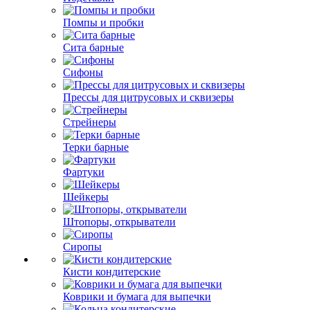
Помпы и пробки
Сита барные
Сифоны
Прессы для цитрусовых и сквизеры
Стрейнеры
Терки барные
Фартуки
Шейкеры
Штопоры, открыватели
Сиропы
Кисти кондитерские
Коврики и бумага для выпечки