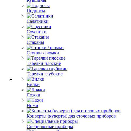
Кувшины
Подносы
Салатники
Соусники
Стаканы
Стопки / рюмки
Тарелки плоские
Тарелки глубокие
Вилки
Ложки
Ножи
Конверты (куверты) для столовых приборов
Специальные приборы