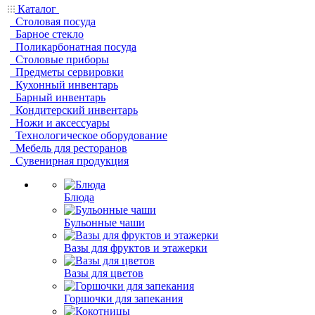
Каталог
Столовая посуда
Барное стекло
Поликарбонатная посуда
Столовые приборы
Предметы сервировки
Кухонный инвентарь
Барный инвентарь
Кондитерский инвентарь
Ножи и аксессуары
Технологическое оборудование
Мебель для ресторанов
Сувенирная продукция
Блюда
Бульонные чаши
Вазы для фруктов и этажерки
Вазы для цветов
Горшочки для запекания