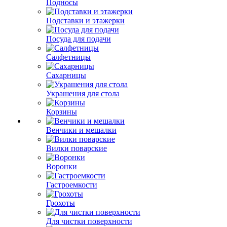
Подносы
Подставки и этажерки
Посуда для подачи
Салфетницы
Сахарницы
Украшения для стола
Корзины
Венчики и мешалки
Вилки поварские
Воронки
Гастроемкости
Грохоты
Для чистки поверхности