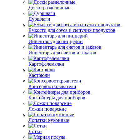
Доски разделочные
Дуршлаги
Емкости для соуса и сыпучих продуктов
Инвентарь для пиццерий
Инвентарь для счетов и заказов
Картофелемялки
Кастрюли
Консервооткрыватели
Контейнеры для приборов
Ложки поварские
Лопатки кухонные
Лотки