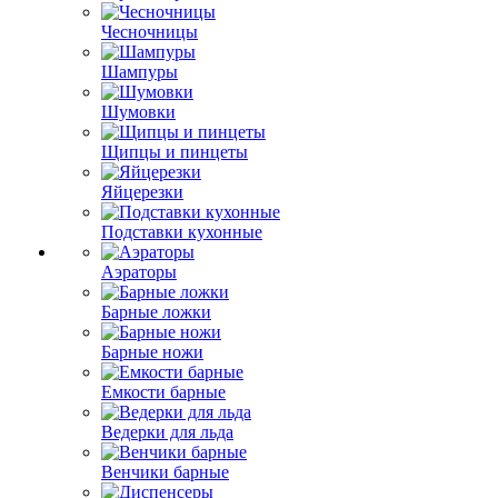
Чесночницы
Шампуры
Шумовки
Щипцы и пинцеты
Яйцерезки
Подставки кухонные
Аэраторы
Барные ложки
Барные ножи
Емкости барные
Ведерки для льда
Венчики барные