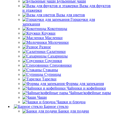
Бульонные чаши
Вазы для фруктов
и этажерки
Вазы для цветов
Горшочки для
запекания
Кокотницы
Кружки
Масленки
Молочники
Разное
Салатники
Сахарницы
Соусники
Спецовники
Стаканы
Супницы
Тарелки
Формы для запекания
Чайники и кофейники
Чайные/кофейные пары
Чаши
Чашки и блюдца
Барное стекло
Банки для подачи