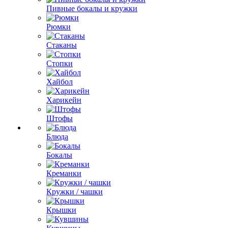
Пивные бокалы и кружки
Рюмки
Стаканы
Стопки
Хайбол
Харикейн
Штофы
Блюда
Бокалы
Креманки
Кружки / чашки
Крышки