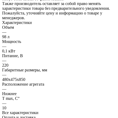
Также производитель оставляет за собой право менять
характеристики товара без предварительного уведомления.
Пожалуйста, уточняйте цену и информацию о товаре у
менеджеров.
Характеристики
Объем
—
98 л
Мощность
—
0,1 кВт
Питание, В
—
220
Габаритные размеры, мм
—
480х475х850
Расположение агрегата
—
Нижнее
Т max, С°
—
10
Все характеристики
Оплата и доставка