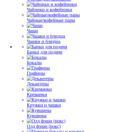
Чайники и кофейники
Чайные/кофейные пары
Чаши
Чашки и блюдца
Банки для подачи
Бокалы
Графины
Декантеры
Креманки
Кружки и чашки
Кувшины
Олд фэшн (рокс)