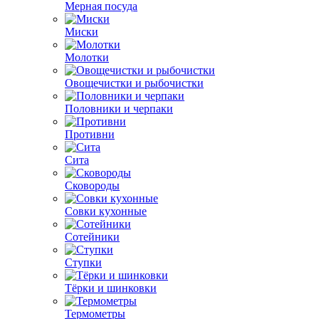
Мерная посуда
Миски
Молотки
Овощечистки и рыбочистки
Половники и черпаки
Противни
Сита
Сковороды
Совки кухонные
Сотейники
Ступки
Тёрки и шинковки
Термометры