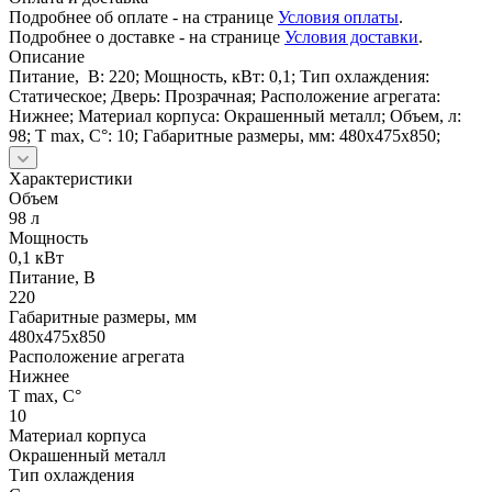
Подробнее об оплате - на странице
Условия оплаты
.
Подробнее о доставке - на странице
Условия доставки
.
Описание
Питание, В: 220; Мощность, кВт: 0,1; Тип охлаждения:
Статическое; Дверь: Прозрачная; Расположение агрегата:
Нижнее; Материал корпуса: Окрашенный металл; Объем, л:
98; Т max, С°: 10; Габаритные размеры, мм: 480х475х850;
Характеристики
Объем
98 л
Мощность
0,1 кВт
Питание, В
220
Габаритные размеры, мм
480х475х850
Расположение агрегата
Нижнее
Т max, С°
10
Материал корпуса
Окрашенный металл
Тип охлаждения