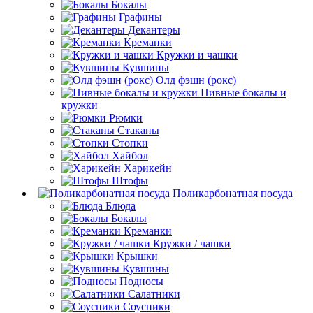
Бокалы
Графины
Декантеры
Креманки
Кружки и чашки
Кувшины
Олд фэшн (рокс)
Пивные бокалы и
кружки
Рюмки
Стаканы
Стопки
Хайбол
Харикейн
Штофы
Поликарбонатная посуда
Блюда
Бокалы
Креманки
Кружки / чашки
Крышки
Кувшины
Подносы
Салатники
Соусники