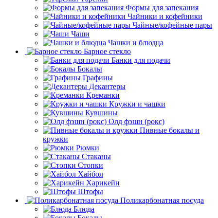
Формы для запекания
Чайники и кофейники
Чайные/кофейные пары
Чаши
Чашки и блюдца
Барное стекло
Банки для подачи
Бокалы
Графины
Декантеры
Креманки
Кружки и чашки
Кувшины
Олд фэшн (рокс)
Пивные бокалы и
кружки
Рюмки
Стаканы
Стопки
Хайбол
Харикейн
Штофы
Поликарбонатная посуда
Блюда
Бокалы