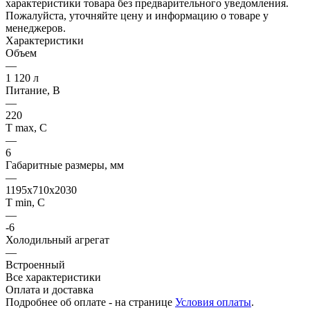
характеристики товара без предварительного уведомления.
Пожалуйста, уточняйте цену и информацию о товаре у
менеджеров.
Характеристики
Объем
—
1 120 л
Питание, В
—
220
Т max, С
—
6
Габаритные размеры, мм
—
1195x710x2030
Т min, С
—
-6
Холодильный агрегат
—
Встроенный
Все характеристики
Оплата и доставка
Подробнее об оплате - на странице
Условия оплаты
.