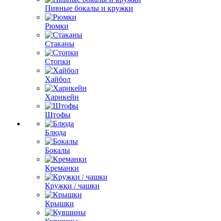
Пивные бокалы и кружки
Рюмки
Стаканы
Стопки
Хайбол
Харикейн
Штофы
Блюда
Бокалы
Креманки
Кружки / чашки
Крышки