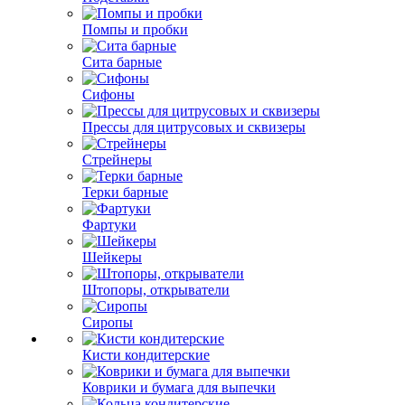
Помпы и пробки
Сита барные
Сифоны
Прессы для цитрусовых и сквизеры
Стрейнеры
Терки барные
Фартуки
Шейкеры
Штопоры, открыватели
Сиропы
Кисти кондитерские
Коврики и бумага для выпечки