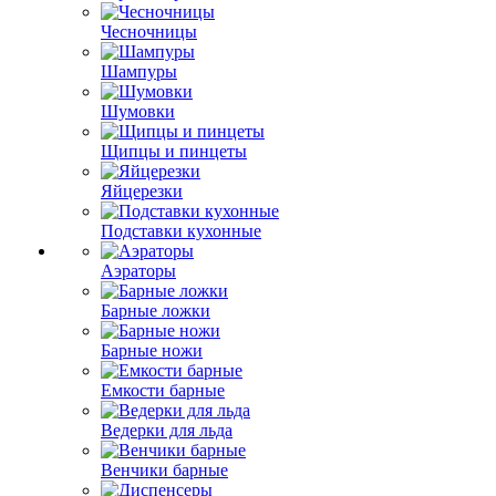
Чесночницы
Шампуры
Шумовки
Щипцы и пинцеты
Яйцерезки
Подставки кухонные
Аэраторы
Барные ложки
Барные ножи
Емкости барные
Ведерки для льда
Венчики барные