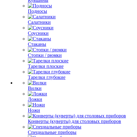
Кувшины
Подносы
Салатники
Соусники
Стаканы
Стопки / рюмки
Тарелки плоские
Тарелки глубокие
Вилки
Ложки
Ножи
Конверты (куверты) для столовых приборов
Специальные приборы