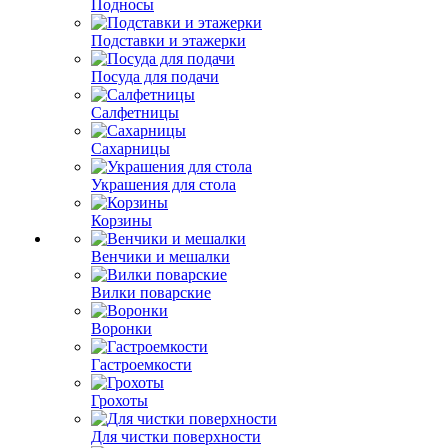
Подносы
Подставки и этажерки
Посуда для подачи
Салфетницы
Сахарницы
Украшения для стола
Корзины
Венчики и мешалки
Вилки поварские
Воронки
Гастроемкости
Грохоты
Для чистки поверхности