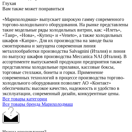
Глухая
Вам также может понравиться
«Марихолодмаш» выпускает широкую гамму современного
торгово-холодильного оборудования. На рынке представлены
такие модельные ряды холодильных витрин, как: «Илеть»,
«Таир», «Нова», «Купец» и «Veneto», а также холодильных
шкафов «Капри». Для их производства на заводе была
смонтирована и запущена современная линия
металлообработки производства Salvagnini (Италия) и линия
по выпуску шкафов производства Meccanica NAI (Италия). В
ассортименте выпускаемой продукции предприятия также
представлены холодильные прилавки, кассовые боксы,
торговые стеллажи, бонеты и горки. Применение
современных технологий в процессе производства торгово-
холодильного оборудования позволяет АО «Контакт»
обеспечивать: высокое качество, надежность и удобство в
эксплуатации, современный дизайн, конкурентные цены.
Все товары категории
Все товары бренда Марихолодмаш
Нужна консультация?