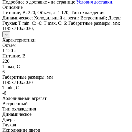
Подробнее о доставке - на странице
Условия доставки
.
Описание
Питание, В: 220; Объем, л: 1 120; Тип охлаждения:
Динамическое; Холодильный агрегат: Встроенный; Дверь:
Глухая; Т min, С: -6; Т max, С: 6; Габаритные размеры, мм:
1195x710x2030;
Характеристики
Объем
1 120 л
Питание, В
220
Т max, С
6
Габаритные размеры, мм
1195x710x2030
Т min, С
-6
Холодильный агрегат
Встроенный
Тип охлаждения
Динамическое
Дверь
Глухая
Исполнение двери