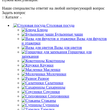
Наши специалисты ответят на любой интересующий вопрос
Задать вопрос
Каталог
Столовая посуда
Блюда
Бульонные чаши
Вазы для фруктов
и этажерки
Вазы для цветов
Горшочки для
запекания
Кокотницы
Кружки
Масленки
Молочники
Разное
Салатники
Сахарницы
Соусники
Спецовники
Стаканы
Супницы
Тарелки