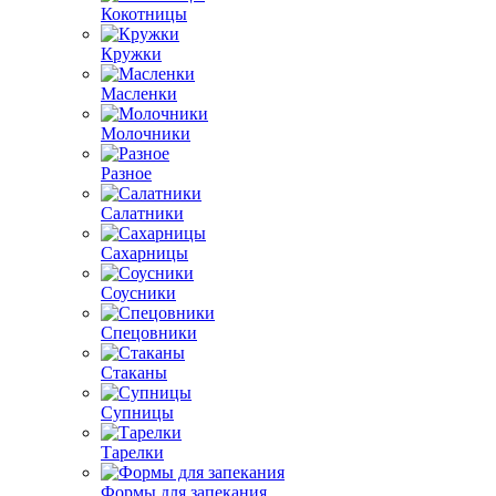
Кокотницы
Кружки
Масленки
Молочники
Разное
Салатники
Сахарницы
Соусники
Спецовники
Стаканы
Супницы
Тарелки
Формы для запекания