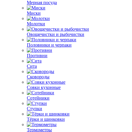
Мерная посуда
Миски
Молотки
Овощечистки и рыбочистки
Половники и черпаки
Противни
Сита
Сковороды
Совки кухонные
Сотейники
Ступки
Тёрки и шинковки
Термометры