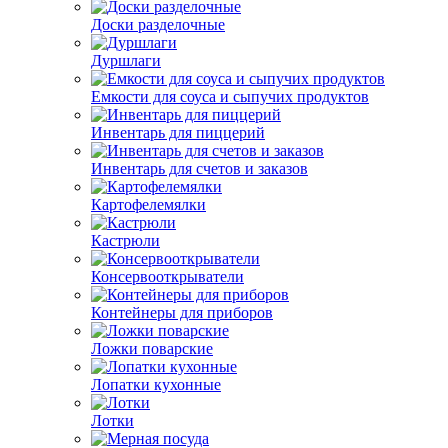
Доски разделочные
Дуршлаги
Емкости для соуса и сыпучих продуктов
Инвентарь для пиццерий
Инвентарь для счетов и заказов
Картофелемялки
Кастрюли
Консервооткрыватели
Контейнеры для приборов
Ложки поварские
Лопатки кухонные
Лотки