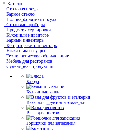
Каталог
Столовая посуда
Барное стекло
Поликарбонатная посуда
Столовые приборы
Предметы сервировки
Кухонный инвентарь
Барный инвентарь
Кондитерский инвентарь
Ножи и аксессуары
Технологическое оборудование
Мебель для ресторанов
Сувенирная продукция
Блюда
Бульонные чаши
Вазы для фруктов и этажерки
Вазы для цветов
Горшочки для запекания