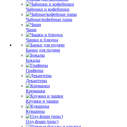
Чайники и кофейники
Чайные/кофейные пары
Чаши
Чашки и блюдца
Банки для подачи
Бокалы
Графины
Декантеры
Креманки
Кружки и чашки
Кувшины
Олд фэшн (рокс)