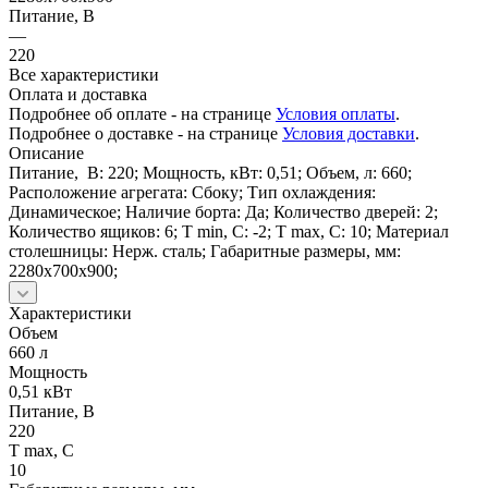
Питание, В
—
220
Все характеристики
Оплата и доставка
Подробнее об оплате - на странице
Условия оплаты
.
Подробнее о доставке - на странице
Условия доставки
.
Описание
Питание, В: 220; Мощность, кВт: 0,51; Объем, л: 660;
Расположение агрегата: Сбоку; Тип охлаждения:
Динамическое; Наличие борта: Да; Количество дверей: 2;
Количество ящиков: 6; Т min, С: -2; Т max, С: 10; Материал
столешницы: Нерж. сталь; Габаритные размеры, мм:
2280х700х900;
Характеристики
Объем
660 л
Мощность
0,51 кВт
Питание, В
220
Т max, С
10