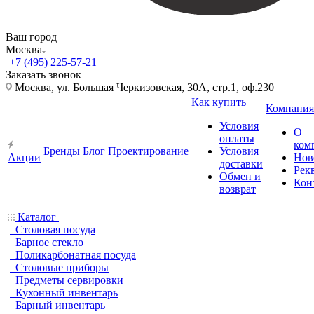
Ваш город
Москва
+7 (495) 225-57-21
Заказать звонок
Москва, ул. Большая Черкизовская, 30А, стр.1, оф.230
Как купить
Компания
Условия
О
оплаты
ком
Бренды
Блог
Проектирование
Условия
Акции
Нов
доставки
Рек
Обмен и
Кон
возврат
Каталог
Столовая посуда
Барное стекло
Поликарбонатная посуда
Столовые приборы
Предметы сервировки
Кухонный инвентарь
Барный инвентарь