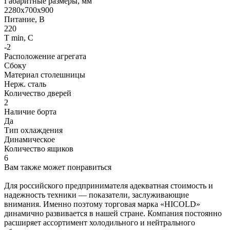
Габаритные размеры, мм
2280х700х900
Питание, В
220
Т min, С
-2
Расположение агрегата
Сбоку
Материал столешницы
Нерж. сталь
Количество дверей
2
Наличие борта
Да
Тип охлаждения
Динамическое
Количество ящиков
6
Вам также может понравиться
Для российского предпринимателя адекватная стоимость и
надежность техники — показатели, заслуживающие
внимания. Именно поэтому торговая марка «HICOLD»
динамично развивается в нашей стране. Компания постоянно
расширяет ассортимент холодильного и нейтрального