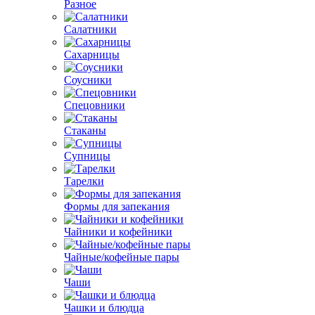
Разное
Салатники
Сахарницы
Соусники
Спецовники
Стаканы
Супницы
Тарелки
Формы для запекания
Чайники и кофейники
Чайные/кофейные пары
Чаши
Чашки и блюдца