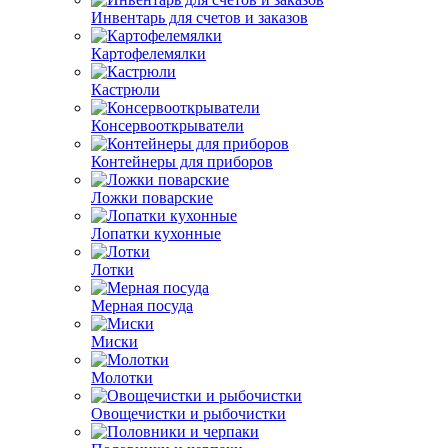
Инвентарь для счетов и заказов
Картофелемялки
Кастрюли
Консервооткрыватели
Контейнеры для приборов
Ложки поварские
Лопатки кухонные
Лотки
Мерная посуда
Миски
Молотки
Овощечистки и рыбочистки