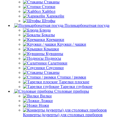
Стаканы
Стопки
Хайбол
Харикейн
Штофы
Поликарбонатная посуда
Блюда
Бокалы
Креманки
Кружки / чашки
Крышки
Кувшины
Подносы
Салатники
Соусники
Стаканы
Стопки / рюмки
Тарелки плоские
Тарелки глубокие
Столовые приборы
Вилки
Ложки
Ножи
Конверты (куверты) для столовых приборов