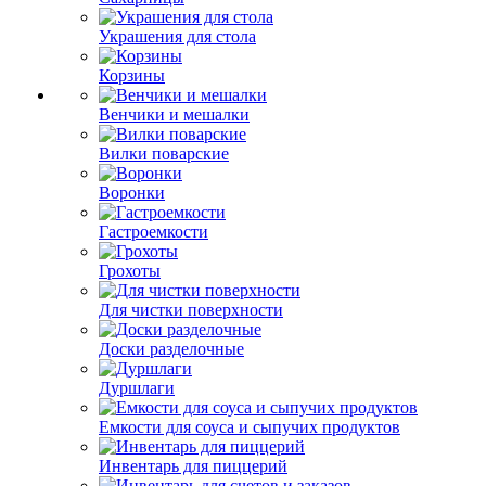
Украшения для стола
Корзины
Венчики и мешалки
Вилки поварские
Воронки
Гастроемкости
Грохоты
Для чистки поверхности
Доски разделочные
Дуршлаги
Емкости для соуса и сыпучих продуктов
Инвентарь для пиццерий