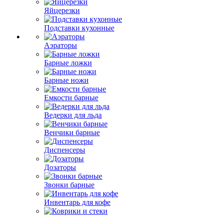
Яйцерезки
Подставки кухонные
Аэраторы
Барные ложки
Барные ножи
Емкости барные
Ведерки для льда
Венчики барные
Диспенсеры
Дозаторы
Звонки барные
Инвентарь для кофе