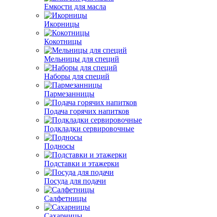
Емкости для масла
Икорницы
Кокотницы
Мельницы для специй
Наборы для специй
Пармезанницы
Подача горячих напитков
Подкладки сервировочные
Подносы
Подставки и этажерки
Посуда для подачи
Салфетницы
Сахарницы