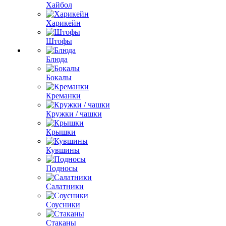
Хайбол
Харикейн
Штофы
Блюда
Бокалы
Креманки
Кружки / чашки
Крышки
Кувшины
Подносы
Салатники
Соусники
Стаканы