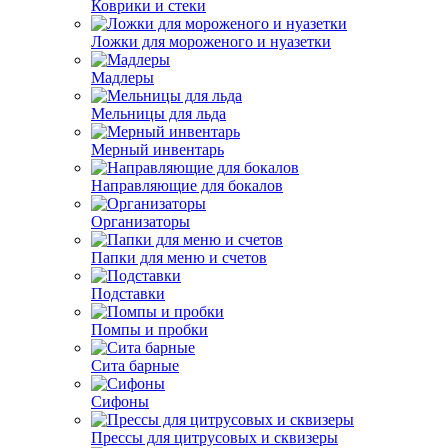
Коврики и стеки
Ложки для мороженого и нуазетки
Мадлеры
Мельницы для льда
Мерный инвентарь
Направляющие для бокалов
Организаторы
Папки для меню и счетов
Подставки
Помпы и пробки
Сита барные
Сифоны
Прессы для цитрусовых и сквизеры