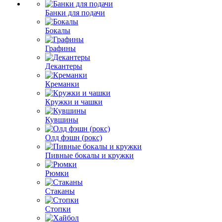
Банки для подачи
Бокалы
Графины
Декантеры
Креманки
Кружки и чашки
Кувшины
Олд фэшн (рокс)
Пивные бокалы и кружки
Рюмки
Стаканы
Стопки