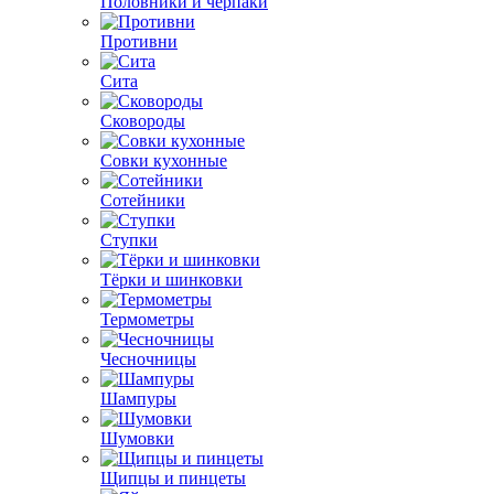
Половники и черпаки
Противни
Сита
Сковороды
Совки кухонные
Сотейники
Ступки
Тёрки и шинковки
Термометры
Чесночницы
Шампуры
Шумовки
Щипцы и пинцеты