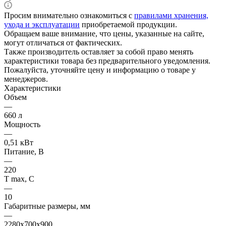
Просим внимательно ознакомиться с
правилами хранения,
ухода и эксплуатации
приобретаемой продукции.
Обращаем ваше внимание, что цены, указанные на сайте,
могут отличаться от фактических.
Также производитель оставляет за собой право менять
характеристики товара без предварительного уведомления.
Пожалуйста, уточняйте цену и информацию о товаре у
менеджеров.
Характеристики
Объем
—
660 л
Мощность
—
0,51 кВт
Питание, В
—
220
Т max, С
—
10
Габаритные размеры, мм
—
2280х700х900