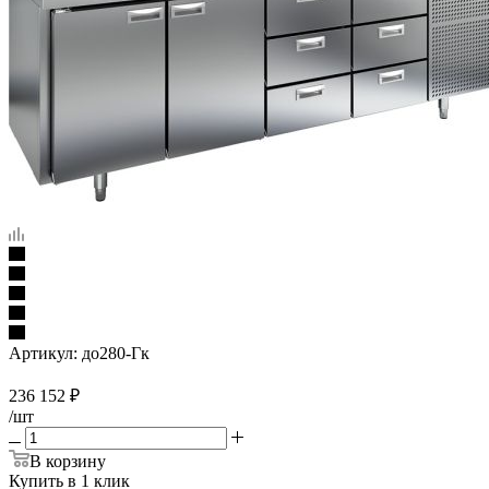
Артикул:
до280-Гк
236 152
₽
/шт
В корзину
Купить в 1 клик