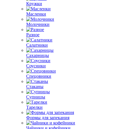
Кружки
Масленки
Молочники
Разное
Салатники
Сахарницы
Соусники
Спецовники
Стаканы
Супницы
Тарелки
Формы для запекания
Чайники и кофейники