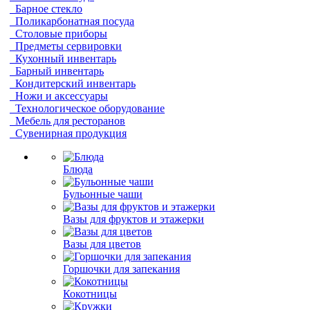
Барное стекло
Поликарбонатная посуда
Столовые приборы
Предметы сервировки
Кухонный инвентарь
Барный инвентарь
Кондитерский инвентарь
Ножи и аксессуары
Технологическое оборудование
Мебель для ресторанов
Сувенирная продукция
Блюда
Бульонные чаши
Вазы для фруктов и этажерки
Вазы для цветов
Горшочки для запекания
Кокотницы