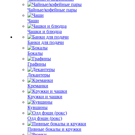
Чайные/кофейные пары
Чаши
Чашки и блюдца
Банки для подачи
Бокалы
Графины
Декантеры
Креманки
Кружки и чашки
Кувшины
Олд фэшн (рокс)
Пивные бокалы и кружки