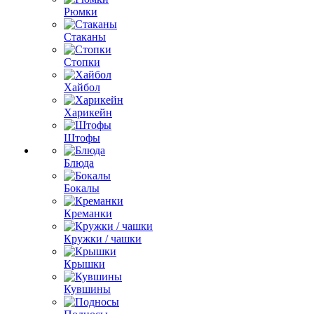
Рюмки
Стаканы
Стопки
Хайбол
Харикейн
Штофы
Блюда
Бокалы
Креманки
Кружки / чашки
Крышки
Кувшины