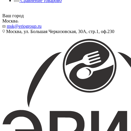
Сравнение товаров
0
Ваш город
Москва
msk@eriogroup.ru
Москва, ул. Большая Черкизовская, 30А, стр.1, оф.230