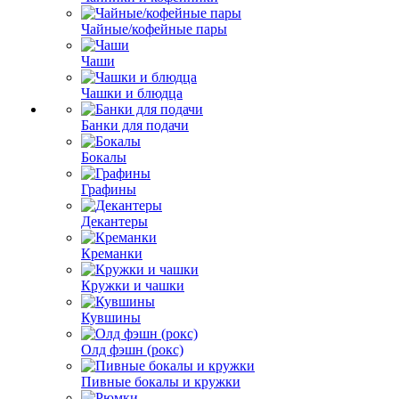
Чайные/кофейные пары
Чаши
Чашки и блюдца
Банки для подачи
Бокалы
Графины
Декантеры
Креманки
Кружки и чашки
Кувшины
Олд фэшн (рокс)
Пивные бокалы и кружки