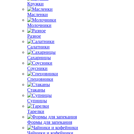
Кружки
Масленки
Молочники
Разное
Салатники
Сахарницы
Соусники
Спецовники
Стаканы
Супницы
Тарелки
Формы для запекания
Чайники и кофейники