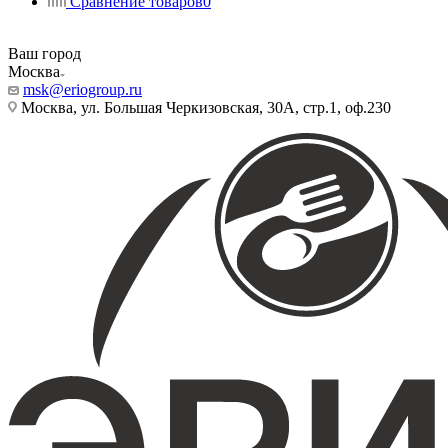
Сравнение товаров
0
Ваш город
Москва
msk@eriogroup.ru
Москва, ул. Большая Черкизовская, 30А, стр.1, оф.230