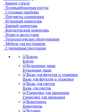
Барное стекло
Поликарбонатная посуда
Столовые приборы
Предметы сервировки
Кухонный инвентарь
Барный инвентарь
Кондитерский инвентарь
Ножи и аксессуары
Технологическое оборудование
Мебель для ресторанов
Сувенирная продукция
Блюда
Бульонные чаши
Вазы для фруктов и этажерки
Вазы для цветов
Горшочки для запекания
Кокотницы