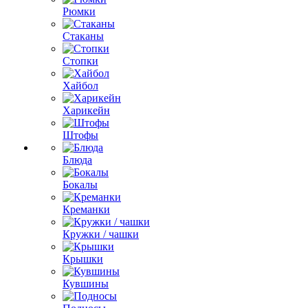
Рюмки
Стаканы
Стопки
Хайбол
Харикейн
Штофы
Блюда
Бокалы
Креманки
Кружки / чашки
Крышки
Кувшины