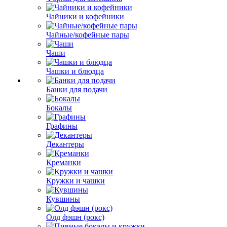
Чайники и кофейники
Чайные/кофейные пары
Чаши
Чашки и блюдца
Банки для подачи
Бокалы
Графины
Декантеры
Креманки
Кружки и чашки
Кувшины
Олд фэшн (рокс)