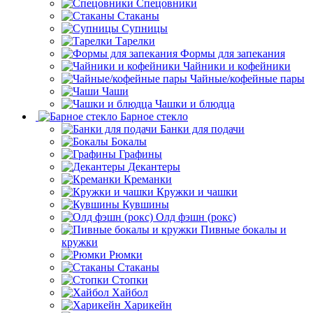
Спецовники
Стаканы
Супницы
Тарелки
Формы для запекания
Чайники и кофейники
Чайные/кофейные пары
Чаши
Чашки и блюдца
Барное стекло
Банки для подачи
Бокалы
Графины
Декантеры
Креманки
Кружки и чашки
Кувшины
Олд фэшн (рокс)
Пивные бокалы и
кружки
Рюмки
Стаканы
Стопки
Хайбол
Харикейн