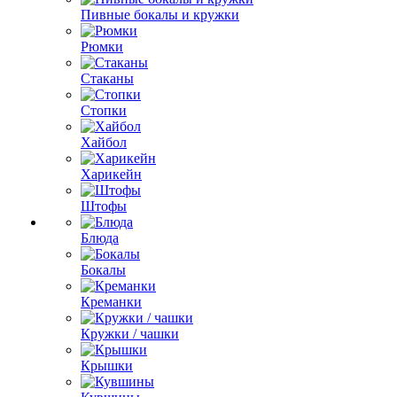
Пивные бокалы и кружки
Рюмки
Стаканы
Стопки
Хайбол
Харикейн
Штофы
Блюда
Бокалы
Креманки
Кружки / чашки
Крышки