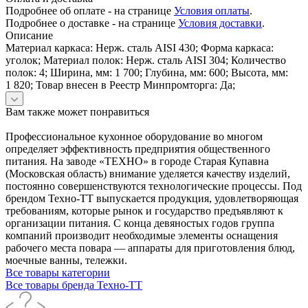
Подробнее об оплате - на странице
Условия оплаты
.
Подробнее о доставке - на странице
Условия доставки
.
Описание
Материал каркаса: Нерж. сталь AISI 430; Форма каркаса:
уголок; Материал полок: Нерж. сталь AISI 304; Количество
полок: 4; Ширина, мм: 1 700; Глубина, мм: 600; Высота, мм:
1 820; Товар внесен в Реестр Минпромторга: Да;
Вам также может понравиться
Профессиональное кухонное оборудование во многом
определяет эффективность предприятия общественного
питания. На заводе «ТЕХНО» в городе Старая Купавна
(Московская область) внимание уделяется качеству изделий,
постоянно совершенствуются технологические процессы. Под
брендом Техно-ТТ выпускается продукция, удовлетворяющая
требованиям, которые рынок и государство предъявляют к
организации питания. С конца девяностых годов группа
компаний производит необходимые элементы оснащения
рабочего места повара — аппараты для приготовления блюд,
моечные ванны, тележки.
Все товары категории
Все товары бренда Техно-ТТ