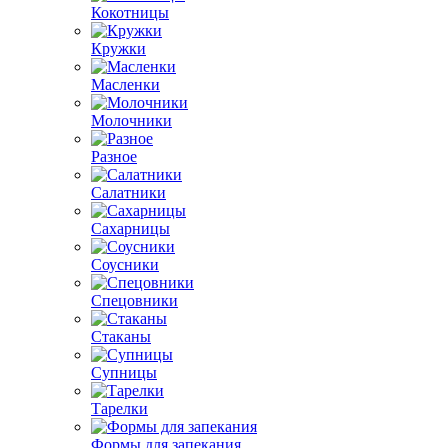
Кокотницы
Кружки
Масленки
Молочники
Разное
Салатники
Сахарницы
Соусники
Спецовники
Стаканы
Супницы
Тарелки
Формы для запекания