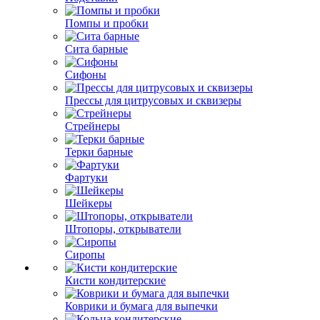
Помпы и пробки
Сита барные
Сифоны
Прессы для цитрусовых и сквизеры
Стрейнеры
Терки барные
Фартуки
Шейкеры
Штопоры, открыватели
Сиропы
Кисти кондитерские
Коврики и бумага для выпечки