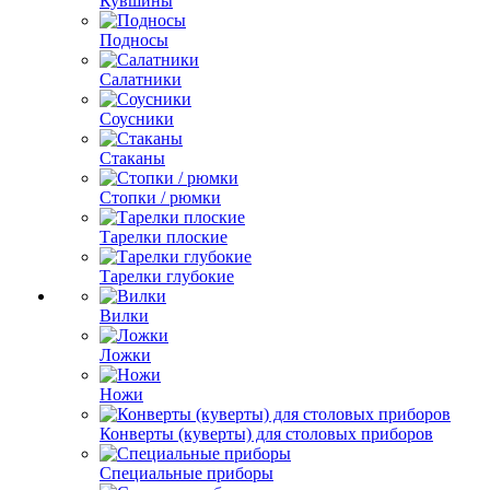
Кувшины
Подносы
Салатники
Соусники
Стаканы
Стопки / рюмки
Тарелки плоские
Тарелки глубокие
Вилки
Ложки
Ножи
Конверты (куверты) для столовых приборов
Специальные приборы