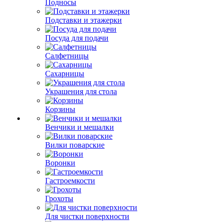
Подносы
Подставки и этажерки
Посуда для подачи
Салфетницы
Сахарницы
Украшения для стола
Корзины
Венчики и мешалки
Вилки поварские
Воронки
Гастроемкости
Грохоты
Для чистки поверхности