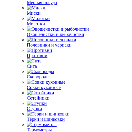
Мерная посуда
Миски
Молотки
Овощечистки и рыбочистки
Половники и черпаки
Противни
Сита
Сковороды
Совки кухонные
Сотейники
Ступки
Тёрки и шинковки
Термометры