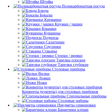
Штофы
Поликарбонатная посуда
Блюда
Бокалы
Креманки
Кружки / чашки
Крышки
Кувшины
Подносы
Салатники
Соусники
Стаканы
Стопки / рюмки
Тарелки плоские
Тарелки глубокие
Столовые приборы
Вилки
Ложки
Ножи
Конверты (куверты) для столовых приборов
Специальные приборы
Столовые наборы
Предметы сервировки
Баранчики клоши