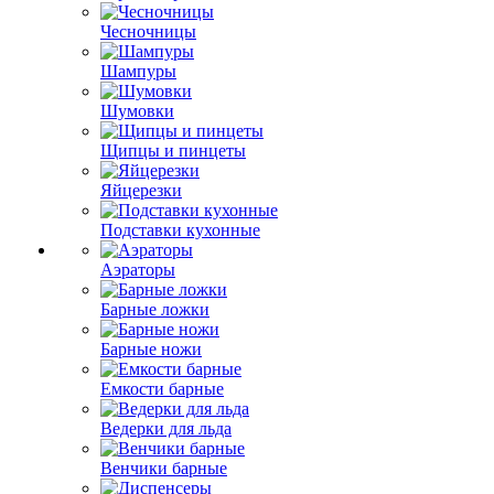
Чесночницы
Шампуры
Шумовки
Щипцы и пинцеты
Яйцерезки
Подставки кухонные
Аэраторы
Барные ложки
Барные ножи
Емкости барные
Ведерки для льда
Венчики барные