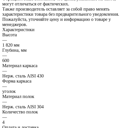
могут отличаться от фактических.
Также производитель оставляет за собой право менять
характеристики товара без предварительного уведомления.
Пожалуйста, уточняйте цену и информацию о товаре у
менеджеров.
Характеристики
Высота
—
1 820 мм
Глубина, мм
—
600
Материал каркаса
—
Нерж. сталь AISI 430
Форма каркаса
—
уголок
Материал полок
—
Нерж. сталь AISI 304
Количество полок
—
4
Оплата и доставка