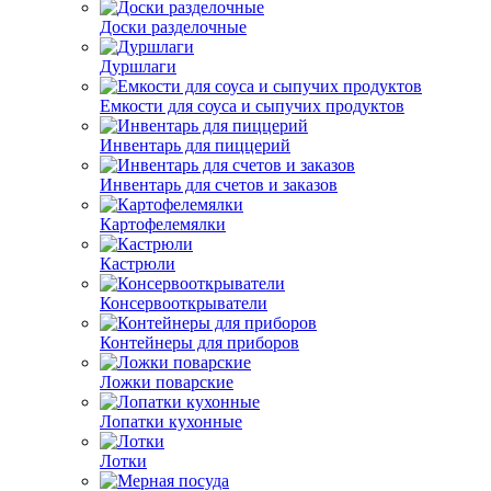
Доски разделочные
Дуршлаги
Емкости для соуса и сыпучих продуктов
Инвентарь для пиццерий
Инвентарь для счетов и заказов
Картофелемялки
Кастрюли
Консервооткрыватели
Контейнеры для приборов
Ложки поварские
Лопатки кухонные
Лотки