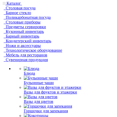
Каталог
Столовая посуда
Барное стекло
Поликарбонатная посуда
Столовые приборы
Предметы сервировки
Кухонный инвентарь
Барный инвентарь
Кондитерский инвентарь
Ножи и аксессуары
Технологическое оборудование
Мебель для ресторанов
Сувенирная продукция
Блюда
Бульонные чаши
Вазы для фруктов и этажерки
Вазы для цветов
Горшочки для запекания